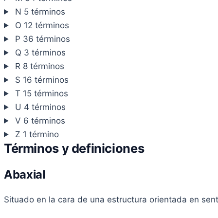
N
5 términos
O
12 términos
P
36 términos
Q
3 términos
R
8 términos
S
16 términos
T
15 términos
U
4 términos
V
6 términos
Z
1 término
Términos y definiciones
Abaxial
Situado en la cara de una estructura orientada en senti