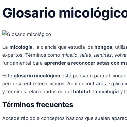
Glosario micológic
La
micología
, la ciencia que estudia los
hongos
, util
expertos. Términos como
micelio
,
hifas
,
láminas
,
volva
fundamental para
aprender a reconocer setas con m
Este
glosario micológico
está pensado para aficionado
perderse entre tecnicismos. Aquí encontrarás explicaci
y términos relacionados con el
hábitat
, la
ecología
y l
Términos frecuentes
Accede rápido a conceptos básicos que suelen aparece