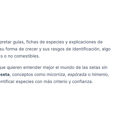
rpretar guías, fichas de especies y explicaciones de
su forma de crecer y sus rasgos de identificación, algo
as o no comestibles.
que quieren entender mejor el mundo de las setas sin
 seta
, conceptos como
micorriza
,
espórada
o
himenio
,
ntificar especies con más criterio y confianza.