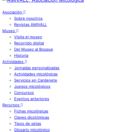
Asociación
Sobre nosotros
Revistas AMIVALL
Museo
Visita el museo
Recorrido digital
Del Museo al Bosque
Historia
Actividades
Jornadas personalizadas
Actividades micológicas
Servicios en Cardenete
Juegos micológicos
Concursos
Eventos anteriores
Recursos
Fichas micológicas
Claves dicotómicas
Tipos de setas
Glosario micológico