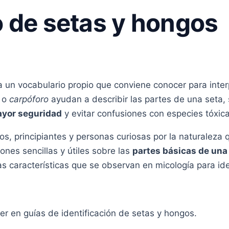
o de setas y hongos
iza un vocabulario propio que conviene conocer para inte
o
carpóforo
ayudan a describir las partes de una seta, 
ayor seguridad
y evitar confusiones con especies tóxic
s, principiantes y personas curiosas por la naturaleza 
ones sencillas y útiles sobre las
partes básicas de una
as características que se observan en micología para ide
r en guías de identificación de setas y hongos.