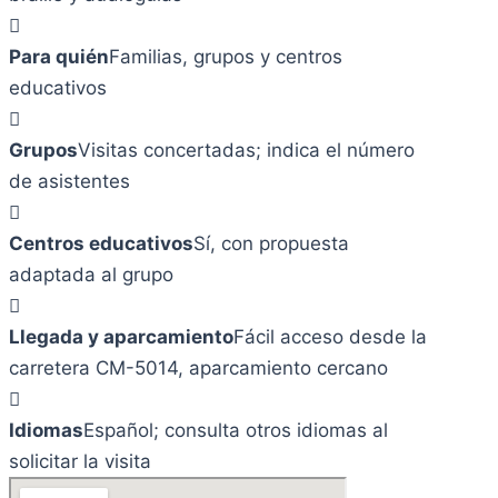
Para quién
Familias, grupos y centros
educativos
Grupos
Visitas concertadas; indica el número
de asistentes
Centros educativos
Sí, con propuesta
adaptada al grupo
Llegada y aparcamiento
Fácil acceso desde la
carretera CM-5014, aparcamiento cercano
Idiomas
Español; consulta otros idiomas al
solicitar la visita