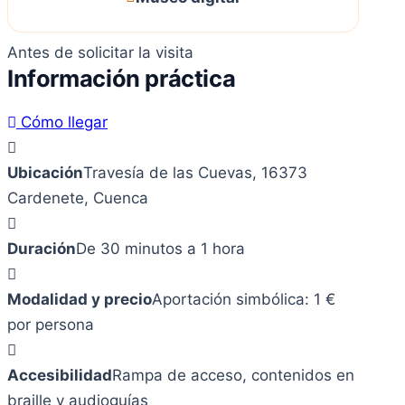
Antes de solicitar la visita
Información práctica
Cómo llegar
Ubicación
Travesía de las Cuevas, 16373
Cardenete, Cuenca
Duración
De 30 minutos a 1 hora
Modalidad y precio
Aportación simbólica: 1 €
por persona
Accesibilidad
Rampa de acceso, contenidos en
braille y audioguías