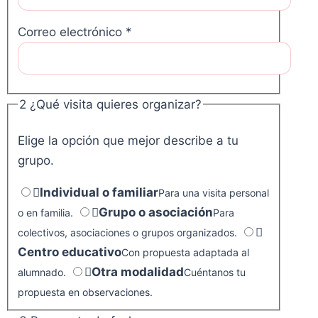
Correo electrónico
*
2
¿Qué visita quieres organizar?
Elige la opción que mejor describe a tu
grupo.
Individual o familiar
Para una visita personal
Grupo o asociación
o en familia.
Para
colectivos, asociaciones o grupos organizados.
Centro educativo
Con propuesta adaptada al
Otra modalidad
alumnado.
Cuéntanos tu
propuesta en observaciones.