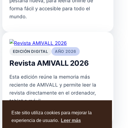
pestaña nueva, para leerla online de
forma fácil y accesible para todo el
mundo.
EDICIÓN DIGITAL
AÑO 2026
Revista AMIVALL 2026
Esta edición reúne la memoria más
reciente de AMIVALL y permite leer la
revista directamente en el ordenador,
tablet o móvil.
Este sitio utiliza cookies para mejorar la
Abrir revista
experiencia de usuario.
Leer más