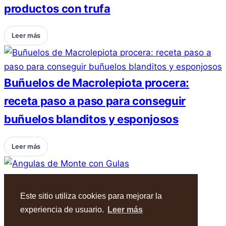
productos con trufa
Leer más
Buñuelos de Macrolepiota procera:
receta paso a paso para conseguir
buñuelos blanditos y esponjosos
Leer más
Angulas de Monte con Gulas
Este sitio utiliza cookies para mejorar la
Leer más
experiencia de usuario.
Leer más