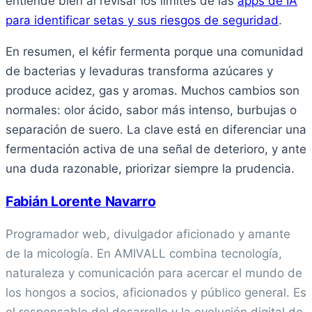
entiende bien al revisar los límites de las
apps de IA
para identificar setas y sus riesgos de seguridad
.
En resumen, el kéfir fermenta porque una comunidad
de bacterias y levaduras transforma azúcares y
produce acidez, gas y aromas. Muchos cambios son
normales: olor ácido, sabor más intenso, burbujas o
separación de suero. La clave está en diferenciar una
fermentación activa de una señal de deterioro, y ante
una duda razonable, priorizar siempre la prudencia.
Fabián Lorente Navarro
Programador web, divulgador aficionado y amante
de la micología. En AMIVALL combina tecnología,
naturaleza y comunicación para acercar el mundo de
los hongos a socios, aficionados y público general. Es