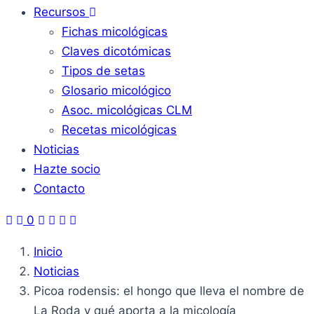
Recursos
Fichas micológicas
Claves dicotómicas
Tipos de setas
Glosario micológico
Asoc. micológicas CLM
Recetas micológicas
Noticias
Hazte socio
Contacto
0
Inicio
Noticias
Picoa rodensis: el hongo que lleva el nombre de
La Roda y qué aporta a la micología