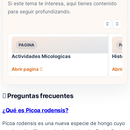
Si este tema te interesa, aquí tienes contenido
para seguir profundizando.
PAGINA
PAGI
Actividades Micologicas
Histori
Abrir pagina
Abrir p
Preguntas frecuentes
¿Qué es Picoa rodensis?
Picoa rodensis es una nueva especie de hongo cuyo