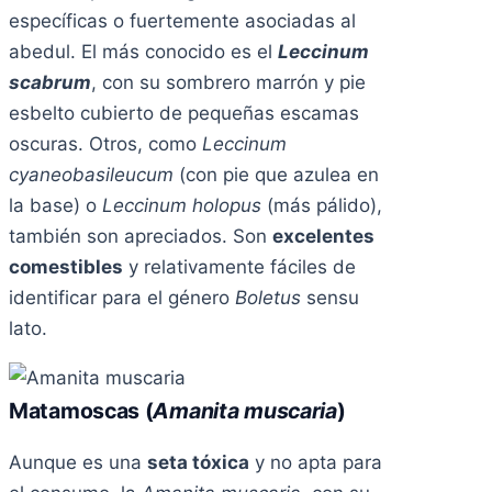
específicas o fuertemente asociadas al
abedul. El más conocido es el
Leccinum
scabrum
, con su sombrero marrón y pie
esbelto cubierto de pequeñas escamas
oscuras. Otros, como
Leccinum
cyaneobasileucum
(con pie que azulea en
la base) o
Leccinum holopus
(más pálido),
también son apreciados. Son
excelentes
comestibles
y relativamente fáciles de
identificar para el género
Boletus
sensu
lato.
Matamoscas (
Amanita muscaria
)
Aunque es una
seta tóxica
y no apta para