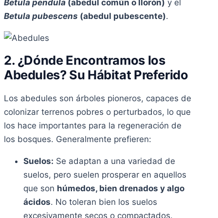
Betula pendula
(abedul común o llorón)
y el
Betula pubescens
(abedul pubescente)
.
2. ¿Dónde Encontramos los
Abedules? Su Hábitat Preferido
Los abedules son árboles pioneros, capaces de
colonizar terrenos pobres o perturbados, lo que
los hace importantes para la regeneración de
los bosques. Generalmente prefieren:
Suelos:
Se adaptan a una variedad de
suelos, pero suelen prosperar en aquellos
que son
húmedos, bien drenados y algo
ácidos
. No toleran bien los suelos
excesivamente secos o compactados.