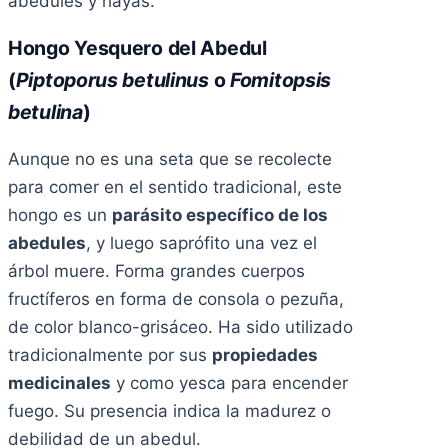
abedules y hayas.
Hongo Yesquero del Abedul
(
Piptoporus betulinus
o
Fomitopsis
betulina
)
Aunque no es una seta que se recolecte
para comer en el sentido tradicional, este
hongo es un
parásito específico de los
abedules
, y luego saprófito una vez el
árbol muere. Forma grandes cuerpos
fructíferos en forma de consola o pezuña,
de color blanco-grisáceo. Ha sido utilizado
tradicionalmente por sus
propiedades
medicinales
y como yesca para encender
fuego. Su presencia indica la madurez o
debilidad de un abedul.