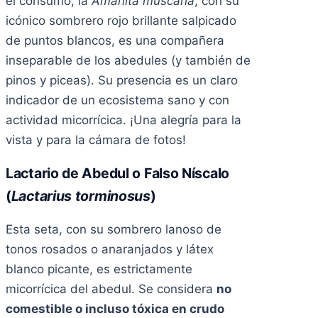
el consumo, la
Amanita muscaria
, con su
icónico sombrero rojo brillante salpicado
de puntos blancos, es una compañera
inseparable de los abedules (y también de
pinos y piceas). Su presencia es un claro
indicador de un ecosistema sano y con
actividad micorrícica. ¡Una alegría para la
vista y para la cámara de fotos!
Lactario de Abedul o Falso Níscalo
(
Lactarius torminosus
)
Esta seta, con su sombrero lanoso de
tonos rosados o anaranjados y látex
blanco picante, es estrictamente
micorrícica del abedul. Se considera
no
comestible o incluso tóxica en crudo