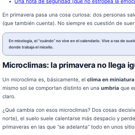
Una nota de seguridad (que no estropea la emoc
En primavera pasa una cosa curiosa: dos personas sale
(que también cuenta). No siempre es cuestión de sue
En micología, el “cuándo” no vive en el calendario. Vive a ras de sue
donde trabaja el micelio.
Microclimas: la primavera no llega ig
Un microclima es, básicamente, el
clima en miniatura
mismo sol se comportan distinto en una
umbría
que e
claro.
¿Qué cambia con esos microclimas? Dos cosas decisi
norte), el suelo suele calentarse más despacio y perd
primaveras en las que “se adelanta” todo en unos sitio