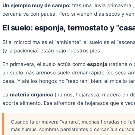
Un ejemplo muy de campo:
tras una lluvia primaveral
cercana va con pausa. Pero si vienen días secos y ven
El suelo: esponja, termostato y “casa
Si el microclima es el “ambiente”, el suelo es el “escen
(y la paciencia) están bajo nuestros pies.
En primavera, el suelo actúa como
esponja
(retiene o
un suelo más arenoso suele drenar rápido (se seca ant
pasa. Y ahí los hongos no “respiran” bien: el micelio t
La
materia orgánica
(humus, hojarasca, madera en d
aporta alimento. Esa alfombra de hojarasca que a vec
Cuando la primavera “va rara”, muchas floradas no fa
más humus, sombras persistentes o cercanía a cursos