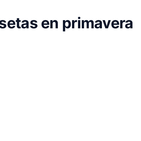
 setas en primavera