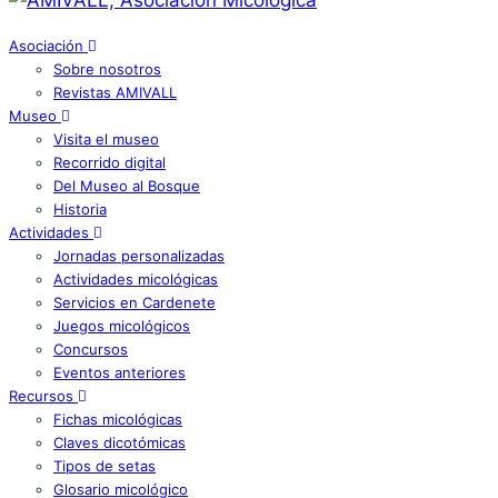
Asociación
Sobre nosotros
Revistas AMIVALL
Museo
Visita el museo
Recorrido digital
Del Museo al Bosque
Historia
Actividades
Jornadas personalizadas
Actividades micológicas
Servicios en Cardenete
Juegos micológicos
Concursos
Eventos anteriores
Recursos
Fichas micológicas
Claves dicotómicas
Tipos de setas
Glosario micológico