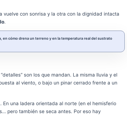
vuelve con sonrisa y la otra con la dignidad intacta
lo
.
ra, en cómo drena un terreno y en la temperatura real del sustrato
“detalles” son los que mandan. La misma lluvia y el
esta al viento, o bajo un pinar cerrado frente a un
a
. En una ladera orientada al norte (en el hemisferio
es… pero también se seca antes. Por eso hay