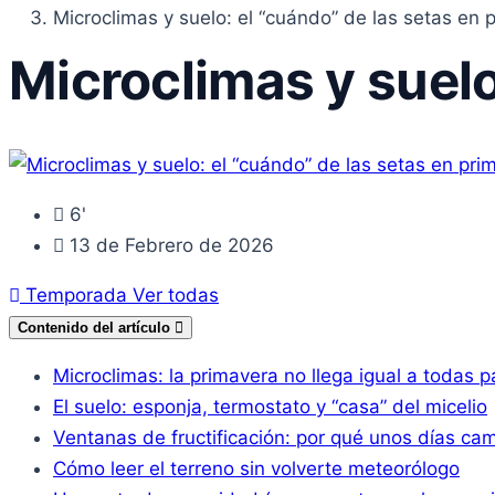
Microclimas y suelo: el “cuándo” de las setas en 
Microclimas y suelo
6'
13 de Febrero de 2026
Temporada
Ver todas
Contenido del artículo
Microclimas: la primavera no llega igual a todas p
El suelo: esponja, termostato y “casa” del micelio
Ventanas de fructificación: por qué unos días ca
Cómo leer el terreno sin volverte meteorólogo