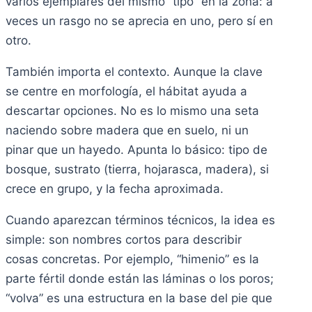
varios ejemplares del mismo “tipo” en la zona: a
veces un rasgo no se aprecia en uno, pero sí en
otro.
También importa el contexto. Aunque la clave
se centre en morfología, el hábitat ayuda a
descartar opciones. No es lo mismo una seta
naciendo sobre madera que en suelo, ni un
pinar que un hayedo. Apunta lo básico: tipo de
bosque, sustrato (tierra, hojarasca, madera), si
crece en grupo, y la fecha aproximada.
Cuando aparezcan términos técnicos, la idea es
simple: son nombres cortos para describir
cosas concretas. Por ejemplo, “himenio” es la
parte fértil donde están las láminas o los poros;
“volva” es una estructura en la base del pie que