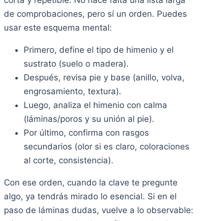
corta y repetible. No hace falta una lista larga
de comprobaciones, pero sí un orden. Puedes
usar este esquema mental:
Primero, define el tipo de himenio y el
sustrato (suelo o madera).
Después, revisa pie y base (anillo, volva,
engrosamiento, textura).
Luego, analiza el himenio con calma
(láminas/poros y su unión al pie).
Por último, confirma con rasgos
secundarios (olor si es claro, coloraciones
al corte, consistencia).
Con ese orden, cuando la clave te pregunte
algo, ya tendrás mirado lo esencial. Si en el
paso de láminas dudas, vuelve a lo observable: