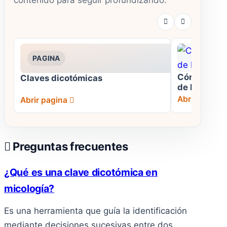
PAGINA
Cómo Identi
Claves dicotómicas
de Manera 
Abrir pagina
Abrir pagina
Preguntas frecuentes
¿Qué es una clave dicotómica en
micología?
Es una herramienta que guía la identificación
mediante decisiones sucesivas entre dos