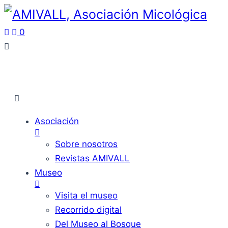
0
Asociación
Sobre nosotros
Revistas AMIVALL
Museo
Visita el museo
Recorrido digital
Del Museo al Bosque