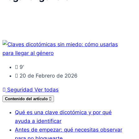
9'
20 de Febrero de 2026
Seguridad
Ver todas
Contenido del artículo
Qué es una clave dicotómica y por qué
ayuda a identificar
Antes de empezar: qué necesitas observar
para no bloquearte