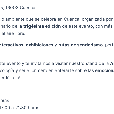
, 15, 16003 Cuenca
o ambiente que se celebra en Cuenca, organizada por la
enario de la
trigésima edición
de este evento, con más 
l aire libre.
interactivos
,
exhibiciones
y
rutas de senderismo
, per
 evento y te invitamos a visitar nuestro stand de la
A
ología y ser el primero en enterarte sobre las
emociona
erdértelo!
horas.
7:00 a 21:30 horas.