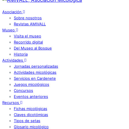
Asociación
Sobre nosotros
Revistas AMIVALL
Museo
Visita el museo
Recorrido digital
Del Museo al Bosque
Historia
Actividades
Jornadas personalizadas
Actividades micológicas
Servicios en Cardenete
Juegos micológicos
Concursos
Eventos anteriores
Recursos
Fichas micológicas
Claves dicotómicas
Tipos de setas
Glosario micológico