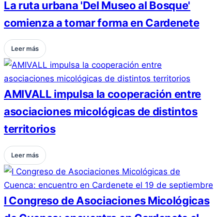
La ruta urbana 'Del Museo al Bosque'
comienza a tomar forma en Cardenete
Leer más
AMIVALL impulsa la cooperación entre
asociaciones micológicas de distintos
territorios
Leer más
I Congreso de Asociaciones Micológicas