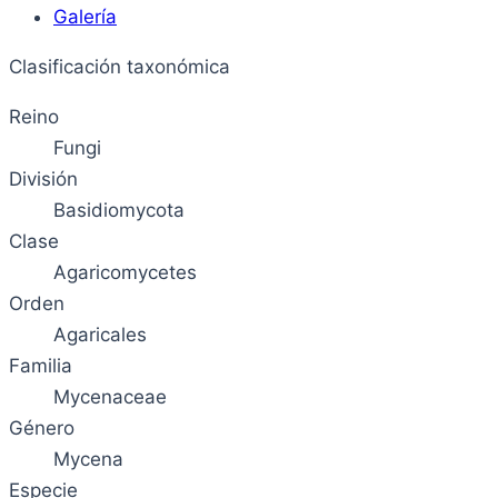
Galería
Clasificación taxonómica
Reino
Fungi
División
Basidiomycota
Clase
Agaricomycetes
Orden
Agaricales
Familia
Mycenaceae
Género
Mycena
Especie