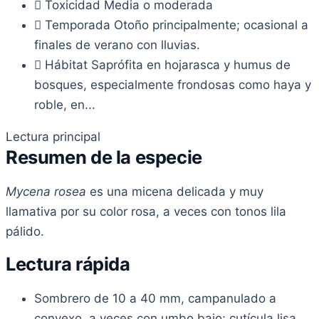
Toxicidad
Media o moderada
Temporada
Otoño principalmente; ocasional a
finales de verano con lluvias.
Hábitat
Saprófita en hojarasca y humus de
bosques, especialmente frondosas como haya y
roble, en...
Lectura principal
Resumen de la especie
Mycena rosea
es una micena delicada y muy
llamativa por su color rosa, a veces con tonos lila
pálido.
Lectura rápida
Sombrero de 10 a 40 mm, campanulado a
convexo, a veces con umbo bajo; cutícula lisa,