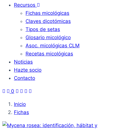
Recursos
Fichas micológicas
Claves dicotómicas
Tipos de setas
Glosario micológico
Asoc. micológicas CLM
Recetas micológicas
Noticias
Hazte socio
Contacto
0
Inicio
Fichas