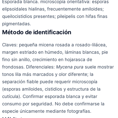
Esporada blanca. microscopía orientativa: esporas
elipsoidales hialinas, frecuentemente amiloides;
queilocistidios presentes; pileipelis con hifas finas
pigmentadas.
Método de identificación
Claves: pequeña micena rosada a rosado-lilácea,
margen estriado en húmedo, láminas blancas, pie
fino sin anillo, crecimiento en hojarasca de
frondosas. Diferenciales:
Mycena pura
suele mostrar
tonos lila más marcados y olor diferente; la
separación fiable puede requerir microscopía
(esporas amiloides, cistidios y estructura de la
cutícula). Confirmar esporada blanca y evitar
consumo por seguridad. No debe confirmarse la
especie únicamente mediante fotografías.