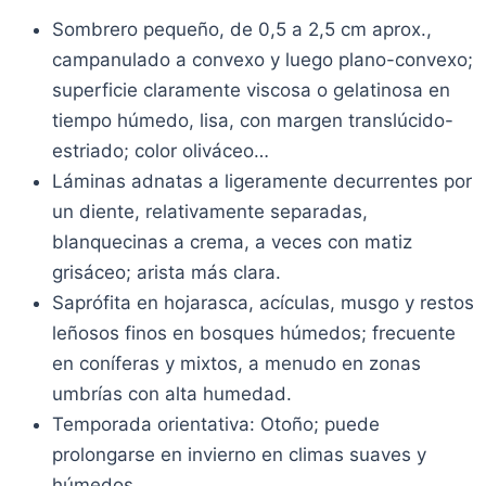
Sombrero pequeño, de 0,5 a 2,5 cm aprox.,
campanulado a convexo y luego plano-convexo;
superficie claramente viscosa o gelatinosa en
tiempo húmedo, lisa, con margen translúcido-
estriado; color oliváceo…
Láminas adnatas a ligeramente decurrentes por
un diente, relativamente separadas,
blanquecinas a crema, a veces con matiz
grisáceo; arista más clara.
Saprófita en hojarasca, acículas, musgo y restos
leñosos finos en bosques húmedos; frecuente
en coníferas y mixtos, a menudo en zonas
umbrías con alta humedad.
Temporada orientativa: Otoño; puede
prolongarse en invierno en climas suaves y
húmedos.