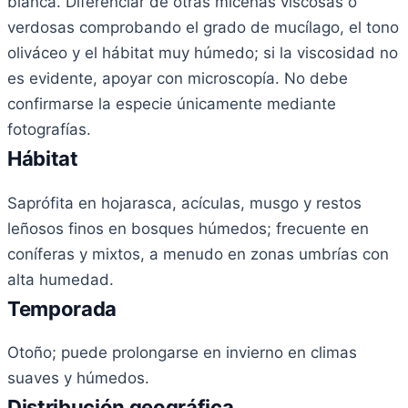
blanca. Diferenciar de otras micenas viscosas o
verdosas comprobando el grado de mucílago, el tono
oliváceo y el hábitat muy húmedo; si la viscosidad no
es evidente, apoyar con microscopía. No debe
confirmarse la especie únicamente mediante
fotografías.
Hábitat
Saprófita en hojarasca, acículas, musgo y restos
leñosos finos en bosques húmedos; frecuente en
coníferas y mixtos, a menudo en zonas umbrías con
alta humedad.
Temporada
Otoño; puede prolongarse en invierno en climas
suaves y húmedos.
Distribución geográfica