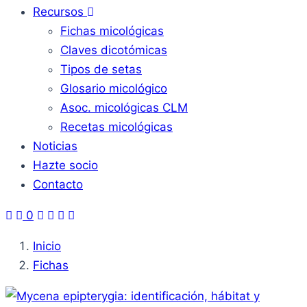
Recursos
Fichas micológicas
Claves dicotómicas
Tipos de setas
Glosario micológico
Asoc. micológicas CLM
Recetas micológicas
Noticias
Hazte socio
Contacto
0
Inicio
Fichas