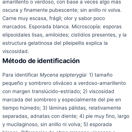
amarillento o verdoso, con base a veces algo más
oscura y finamente pubescente; sin anillo ni volva.
Carne muy escasa, frágil; olor y sabor poco
marcados. Esporada blanca. Microscopía: esporas
elipsoidales lisas, amiloides; cistidios presentes, y la
estructura gelatinosa del pileipellis explica la
viscosidad.
Método de identificación
Para identificar
Mycena epipterygia
: 1) tamaño
pequeño y sombrero oliváceo a verdoso-amarillento
con margen translúcido-estriado; 2) viscosidad
marcada del sombrero y especialmente del pie en
tiempo húmedo; 3) láminas pálidas, relativamente
separadas, adnatas con diente; 4) pie muy fino, largo
y mucilaginoso, sin anillo ni volva; 5) esporada