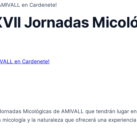
 AMIVALL en Cardenete!
 XVII Jornadas Mico
I Jornadas Micológicas de AMIVALL que tendrán lugar en
la micología y la naturaleza que ofrecerá una experienci