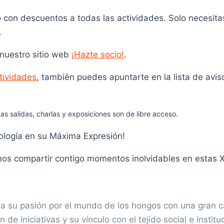
con descuentos a todas las actividades. Solo necesitas
.
 nuestro sitio web
¡Hazte socio!
.
tividades
, también puedes apuntarte en la lista de avi
as salidas, charlas y exposiciones son de libre acceso.
cología en su Máxima Expresión!
 compartir contigo momentos inolvidables en estas XV
 su pasión por el mundo de los hongos con una gran ca
 de iniciativas y su vínculo con el tejido social e instit