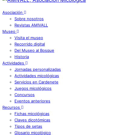
Asociación
Sobre nosotros
Revistas AMIVALL
Museo
Visita el museo
Recorrido digital
Del Museo al Bosque
Historia
Actividades
Jornadas personalizadas
Actividades micológicas
Servicios en Cardenete
Juegos micológicos
Concursos
Eventos anteriores
Recursos
Fichas micológicas
Claves dicotómicas
Tipos de setas
Glosario micológico