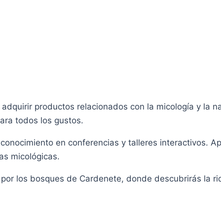
dquirir productos relacionados con la micología y la na
para todos los gustos.
conocimiento en conferencias y talleres interactivos. A
as micológicas.
or los bosques de Cardenete, donde descubrirás la riqu