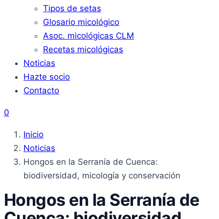
Tipos de setas
Glosario micológico
Asoc. micológicas CLM
Recetas micológicas
Noticias
Hazte socio
Contacto
0
Inicio
Noticias
Hongos en la Serranía de Cuenca:
biodiversidad, micología y conservación
Hongos en la Serranía de
Cuenca: biodiversidad,