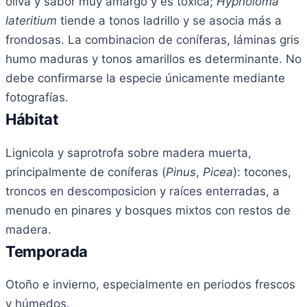
oliva y sabor muy amargo y es tóxica;
Hypholoma
lateritium
tiende a tonos ladrillo y se asocia más a
frondosas. La combinacion de coníferas, láminas gris
humo maduras y tonos amarillos es determinante. No
debe confirmarse la especie únicamente mediante
fotografías.
Hábitat
Lignicola y saprotrofa sobre madera muerta,
principalmente de coníferas (
Pinus
,
Picea
): tocones,
troncos en descomposicion y raíces enterradas, a
menudo en pinares y bosques mixtos con restos de
madera.
Temporada
Otoño e invierno, especialmente en periodos frescos
y húmedos.