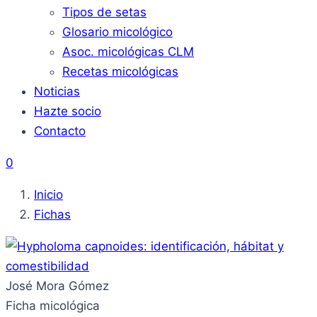
Tipos de setas
Glosario micológico
Asoc. micológicas CLM
Recetas micológicas
Noticias
Hazte socio
Contacto
0
Inicio
Fichas
José Mora Gómez
Ficha micológica