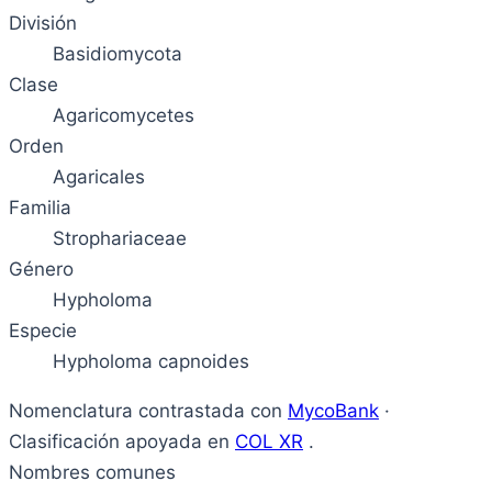
División
Basidiomycota
Clase
Agaricomycetes
Orden
Agaricales
Familia
Strophariaceae
Género
Hypholoma
Especie
Hypholoma capnoides
Nomenclatura contrastada con
MycoBank
·
Clasificación apoyada en
COL XR
.
Nombres comunes