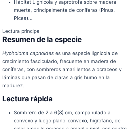
Hábitat
Lignicola y saprotrofa sobre madera
muerta, principalmente de coníferas (Pinus,
Picea)...
Lectura principal
Resumen de la especie
Hypholoma capnoides
es una especie lignicola de
crecimiento fasciculado, frecuente en madera de
coníferas, con sombreros amarillentos a ocraceos y
láminas que pasan de claras a gris humo en la
madurez.
Lectura rápida
Sombrero de 2 a 6(8) cm, campanulado a
convexo y luego plano-convexo, higrofano, de
color amarillo ocraceo a amarillo miel, con centro