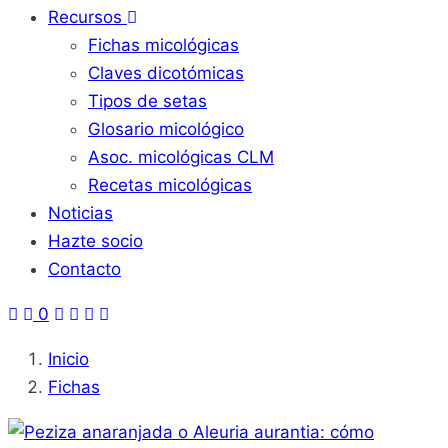
Recursos
Fichas micológicas
Claves dicotómicas
Tipos de setas
Glosario micológico
Asoc. micológicas CLM
Recetas micológicas
Noticias
Hazte socio
Contacto
0
Inicio
Fichas