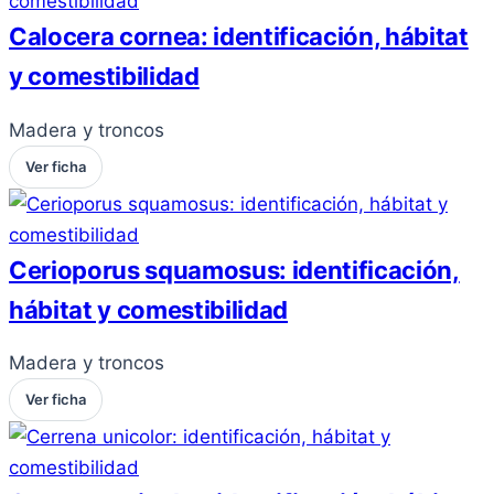
Calocera cornea: identificación, hábitat
y comestibilidad
Madera y troncos
Ver ficha
Cerioporus squamosus: identificación,
hábitat y comestibilidad
Madera y troncos
Ver ficha