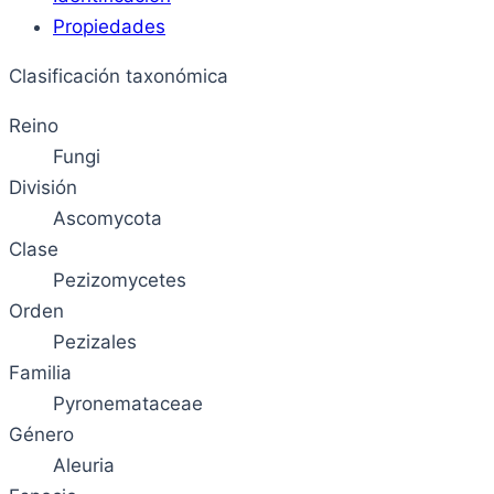
Propiedades
Clasificación taxonómica
Reino
Fungi
División
Ascomycota
Clase
Pezizomycetes
Orden
Pezizales
Familia
Pyronemataceae
Género
Aleuria