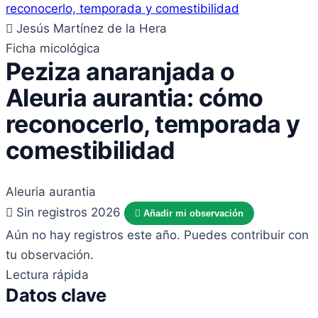
Jesús Martínez de la Hera
Ficha micológica
Peziza anaranjada o
Aleuria aurantia: cómo
reconocerlo, temporada y
comestibilidad
Aleuria aurantia
Sin registros 2026
Añadir mi observación
Aún no hay registros este año. Puedes contribuir con
tu observación.
Lectura rápida
Datos clave