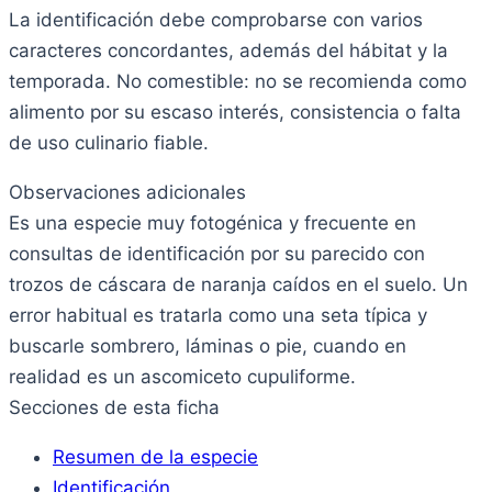
La identificación debe comprobarse con varios
caracteres concordantes, además del hábitat y la
temporada. No comestible: no se recomienda como
alimento por su escaso interés, consistencia o falta
de uso culinario fiable.
Observaciones adicionales
Es una especie muy fotogénica y frecuente en
consultas de identificación por su parecido con
trozos de cáscara de naranja caídos en el suelo. Un
error habitual es tratarla como una seta típica y
buscarle sombrero, láminas o pie, cuando en
realidad es un ascomiceto cupuliforme.
Secciones de esta ficha
Resumen de la especie
Identificación