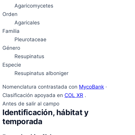
Agaricomycetes
Orden
Agaricales
Familia
Pleurotaceae
Género
Resupinatus
Especie
Resupinatus alboniger
Nomenclatura contrastada con
MycoBank
·
Clasificación apoyada en
COL XR
.
Antes de salir al campo
Identificación, hábitat y
temporada