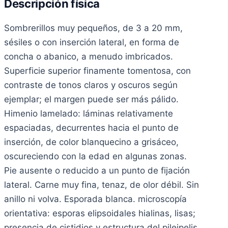
Descripción física
Sombrerillos muy pequeños, de 3 a 20 mm,
sésiles o con inserción lateral, en forma de
concha o abanico, a menudo imbricados.
Superficie superior finamente tomentosa, con
contraste de tonos claros y oscuros según
ejemplar; el margen puede ser más pálido.
Himenio lamelado: láminas relativamente
espaciadas, decurrentes hacia el punto de
inserción, de color blanquecino a grisáceo,
oscureciendo con la edad en algunas zonas.
Pie ausente o reducido a un punto de fijación
lateral. Carne muy fina, tenaz, de olor débil. Sin
anillo ni volva. Esporada blanca. microscopía
orientativa: esporas elipsoidales hialinas, lisas;
presencia de cistidios y estructura del pileipelis