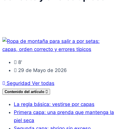
8'
29 de Mayo de 2026
Seguridad
Ver todas
Contenido del artículo
La regla básica: vestirse por capas
Primera capa: una prenda que mantenga la
piel seca
Segunda capa: abrigo sin exceso