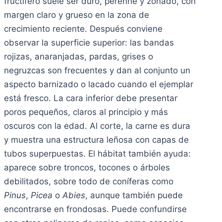
fructífero suele ser duro, perenne y zonado, con
margen claro y grueso en la zona de
crecimiento reciente. Después conviene
observar la superficie superior: las bandas
rojizas, anaranjadas, pardas, grises o
negruzcas son frecuentes y dan al conjunto un
aspecto barnizado o lacado cuando el ejemplar
está fresco. La cara inferior debe presentar
poros pequeños, claros al principio y más
oscuros con la edad. Al corte, la carne es dura
y muestra una estructura leñosa con capas de
tubos superpuestas. El hábitat también ayuda:
aparece sobre troncos, tocones o árboles
debilitados, sobre todo de coníferas como
Pinus
,
Picea
o
Abies
, aunque también puede
encontrarse en frondosas. Puede confundirse