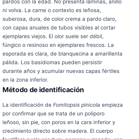
pardos con la edad. No presenta láminas, anillo
ni volva. La carne o contexto es leñosa,
suberosa, dura, de color crema a pardo claro,
con capas anuales de tubos visibles al cortar
ejemplares viejos. El olor suele ser débil,
fúngico o resinoso en ejemplares frescos. La
esporada es clara, de blanquecina a amarillenta
pálida. Los basidiomas pueden persistir
durante años y acumular nuevas capas fértiles
en la zona inferior.
Método de identificación
La identificación de
Fomitopsis pinicola
empieza
por confirmar que se trata de un poliporo
leñoso, sin pie, con poros en la cara inferior y
crecimiento directo sobre madera. El cuerpo