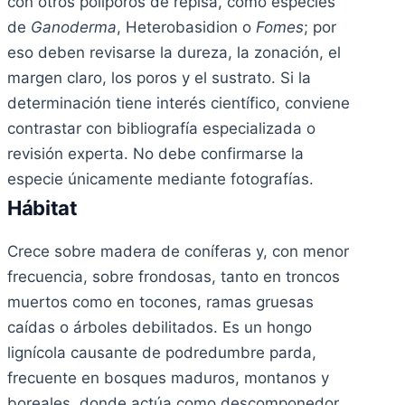
con otros poliporos de repisa, como especies
de
Ganoderma
, Heterobasidion o
Fomes
; por
eso deben revisarse la dureza, la zonación, el
margen claro, los poros y el sustrato. Si la
determinación tiene interés científico, conviene
contrastar con bibliografía especializada o
revisión experta. No debe confirmarse la
especie únicamente mediante fotografías.
Hábitat
Crece sobre madera de coníferas y, con menor
frecuencia, sobre frondosas, tanto en troncos
muertos como en tocones, ramas gruesas
caídas o árboles debilitados. Es un hongo
lignícola causante de podredumbre parda,
frecuente en bosques maduros, montanos y
boreales, donde actúa como descomponedor