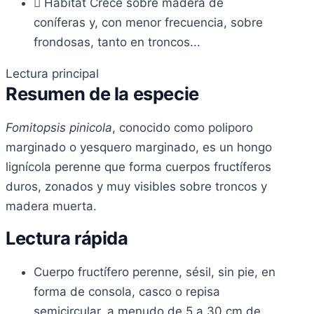
Hábitat
Crece sobre madera de
coníferas y, con menor frecuencia, sobre
frondosas, tanto en troncos...
Lectura principal
Resumen de la especie
Fomitopsis pinicola
, conocido como poliporo
marginado o yesquero marginado, es un hongo
lignícola perenne que forma cuerpos fructíferos
duros, zonados y muy visibles sobre troncos y
madera muerta.
Lectura rápida
Cuerpo fructífero perenne, sésil, sin pie, en
forma de consola, casco o repisa
semicircular, a menudo de 5 a 30 cm de