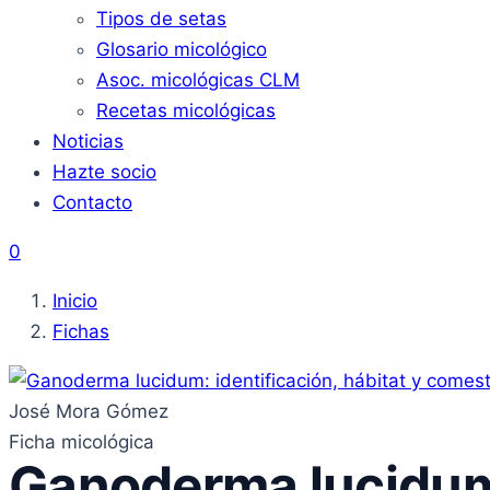
Tipos de setas
Glosario micológico
Asoc. micológicas CLM
Recetas micológicas
Noticias
Hazte socio
Contacto
0
Inicio
Fichas
José Mora Gómez
Ficha micológica
Ganoderma lucidum: 