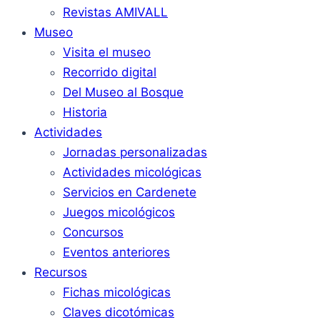
Revistas AMIVALL
Museo
Visita el museo
Recorrido digital
Del Museo al Bosque
Historia
Actividades
Jornadas personalizadas
Actividades micológicas
Servicios en Cardenete
Juegos micológicos
Concursos
Eventos anteriores
Recursos
Fichas micológicas
Claves dicotómicas