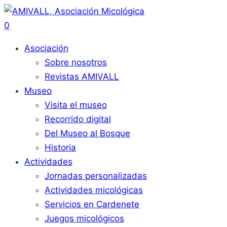
0
Asociación
Sobre nosotros
Revistas AMIVALL
Museo
Visita el museo
Recorrido digital
Del Museo al Bosque
Historia
Actividades
Jornadas personalizadas
Actividades micológicas
Servicios en Cardenete
Juegos micológicos