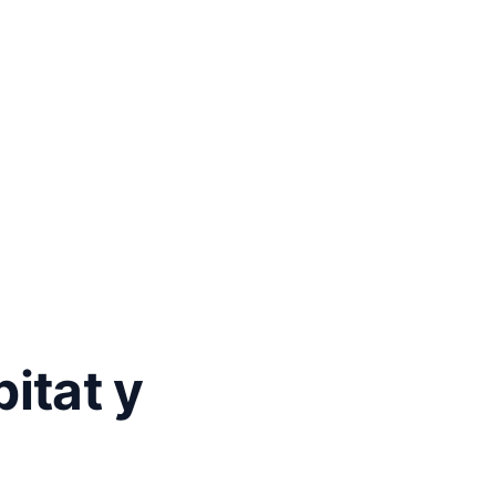
itat y