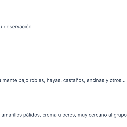
tu observación.
mente bajo robles, hayas, castaños, encinas y otros...
amarillos pálidos, crema u ocres, muy cercano al grup