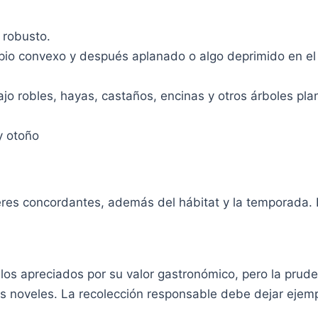
 robusto.
cipio convexo y después aplanado o algo deprimido en e
o robles, hayas, castaños, encinas y otros árboles pla
y otoño
res concordantes, además del hábitat y la temporada. L
os apreciados por su valor gastronómico, pero la prude
es noveles. La recolección responsable debe dejar ejem