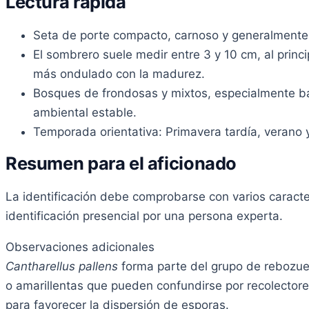
Lectura rápida
Seta de porte compacto, carnoso y generalmente
El sombrero suele medir entre 3 y 10 cm, al prin
más ondulado con la madurez.
Bosques de frondosas y mixtos, especialmente baj
ambiental estable.
Temporada orientativa: Primavera tardía, verano 
Resumen para el aficionado
La identificación debe comprobarse con varios caracte
identificación presencial por una persona experta.
Observaciones adicionales
Cantharellus pallens
forma parte del grupo de rebozuel
o amarillentas que pueden confundirse por recolector
para favorecer la dispersión de esporas.