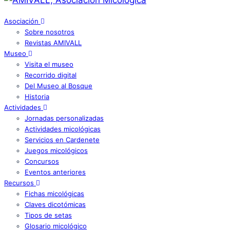
Asociación
Sobre nosotros
Revistas AMIVALL
Museo
Visita el museo
Recorrido digital
Del Museo al Bosque
Historia
Actividades
Jornadas personalizadas
Actividades micológicas
Servicios en Cardenete
Juegos micológicos
Concursos
Eventos anteriores
Recursos
Fichas micológicas
Claves dicotómicas
Tipos de setas
Glosario micológico