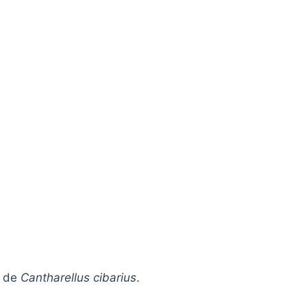
o de
Cantharellus cibarius
.