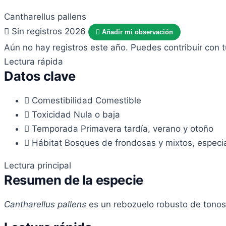
Cantharellus pallens
Sin registros 2026
Añadir mi observación
Aún no hay registros este año. Puedes contribuir con 
Lectura rápida
Datos clave
Comestibilidad
Comestible
Toxicidad
Nula o baja
Temporada
Primavera tardía, verano y otoño
Hábitat
Bosques de frondosas y mixtos, especial
Lectura principal
Resumen de la especie
Cantharellus pallens
es un rebozuelo robusto de tonos 