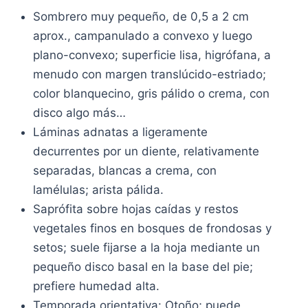
Sombrero muy pequeño, de 0,5 a 2 cm
aprox., campanulado a convexo y luego
plano-convexo; superficie lisa, higrófana, a
menudo con margen translúcido-estriado;
color blanquecino, gris pálido o crema, con
disco algo más…
Láminas adnatas a ligeramente
decurrentes por un diente, relativamente
separadas, blancas a crema, con
lamélulas; arista pálida.
Saprófita sobre hojas caídas y restos
vegetales finos en bosques de frondosas y
setos; suele fijarse a la hoja mediante un
pequeño disco basal en la base del pie;
prefiere humedad alta.
Temporada orientativa: Otoño; puede