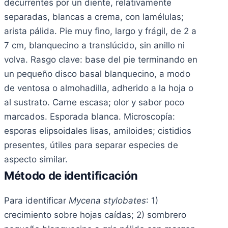
decurrentes por un diente, relativamente
separadas, blancas a crema, con lamélulas;
arista pálida. Pie muy fino, largo y frágil, de 2 a
7 cm, blanquecino a translúcido, sin anillo ni
volva. Rasgo clave: base del pie terminando en
un pequeño disco basal blanquecino, a modo
de ventosa o almohadilla, adherido a la hoja o
al sustrato. Carne escasa; olor y sabor poco
marcados. Esporada blanca. Microscopía:
esporas elipsoidales lisas, amiloides; cistidios
presentes, útiles para separar especies de
aspecto similar.
Método de identificación
Para identificar
Mycena stylobates
: 1)
crecimiento sobre hojas caídas; 2) sombrero