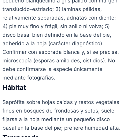
pequeño blanquecino a gris pálido con margen
translúcido-estriado; 3) láminas pálidas,
relativamente separadas, adnatas con diente;
4) pie muy fino y frágil, sin anillo ni volva; 5)
disco basal bien definido en la base del pie,
adherido a la hoja (carácter diagnóstico).
Confirmar con esporada blanca y, si se precisa,
microscopía (esporas amiloides, cistidios). No
debe confirmarse la especie únicamente
mediante fotografías.
Hábitat
Saprófita sobre hojas caídas y restos vegetales
finos en bosques de frondosas y setos; suele
fijarse a la hoja mediante un pequeño disco
basal en la base del pie; prefiere humedad alta.