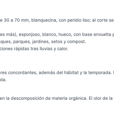
 30 a 70 mm, blanquecina, con peridio liso; al corte se
s más), esponjoso, blanco, hueco, con base envuelta po
sques, parques, jardines, setos y compost.
ones rápidas tras lluvias y calor.
teres concordantes, además del hábitat y la temporada
ada.
n la descomposición de materia orgánica. El olor de la 