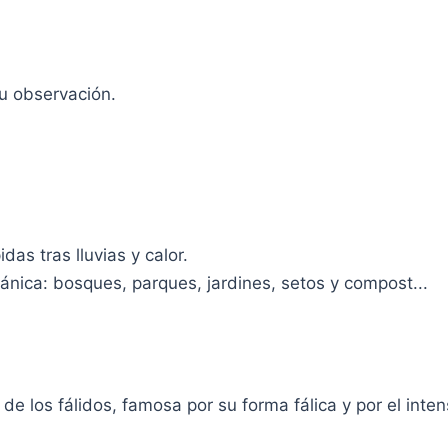
tu observación.
das tras lluvias y calor.
gánica: bosques, parques, jardines, setos y compost...
de los fálidos, famosa por su forma fálica y por el inte