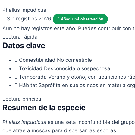
Phallus impudicus
Sin registros 2026
Añadir mi observación
Aún no hay registros este año. Puedes contribuir con 
Lectura rápida
Datos clave
Comestibilidad
No comestible
Toxicidad
Desconocida o sospechosa
Temporada
Verano y otoño, con apariciones rápi
Hábitat
Saprófita en suelos ricos en materia or
Lectura principal
Resumen de la especie
Phallus impudicus
es una seta inconfundible del grupo 
que atrae a moscas para dispersar las esporas.