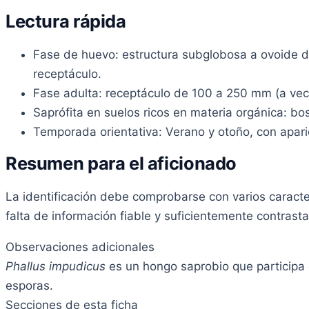
Lectura rápida
Fase de huevo: estructura subglobosa a ovoide de
receptáculo.
Fase adulta: receptáculo de 100 a 250 mm (a vece
Saprófita en suelos ricos en materia orgánica: bo
Temporada orientativa: Verano y otoño, con aparici
Resumen para el aficionado
La identificación debe comprobarse con varios carac
falta de información fiable y suficientemente contrast
Observaciones adicionales
Phallus impudicus
es un hongo saprobio que participa e
esporas.
Secciones de esta ficha