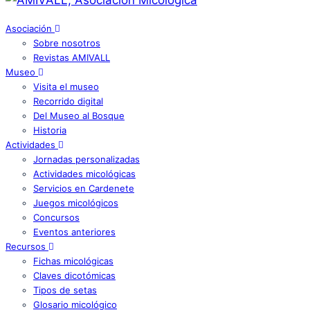
Asociación
Sobre nosotros
Revistas AMIVALL
Museo
Visita el museo
Recorrido digital
Del Museo al Bosque
Historia
Actividades
Jornadas personalizadas
Actividades micológicas
Servicios en Cardenete
Juegos micológicos
Concursos
Eventos anteriores
Recursos
Fichas micológicas
Claves dicotómicas
Tipos de setas
Glosario micológico