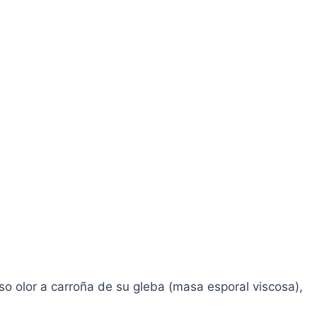
nso olor a carroña de su gleba (masa esporal viscosa),