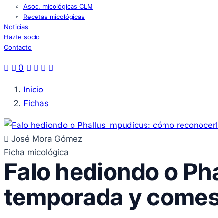
Asoc. micológicas CLM
Recetas micológicas
Noticias
Hazte socio
Contacto
0
Inicio
Fichas
José Mora Gómez
Ficha micológica
Falo hediondo o Ph
temporada y comest