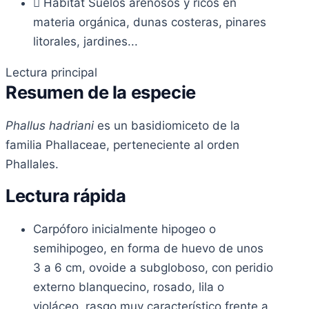
Hábitat
Suelos arenosos y ricos en
materia orgánica, dunas costeras, pinares
litorales, jardines...
Lectura principal
Resumen de la especie
Phallus hadriani
es un basidiomiceto de la
familia Phallaceae, perteneciente al orden
Phallales.
Lectura rápida
Carpóforo inicialmente hipogeo o
semihipogeo, en forma de huevo de unos
3 a 6 cm, ovoide a subgloboso, con peridio
externo blanquecino, rosado, lila o
violáceo, rasgo muy característico frente a