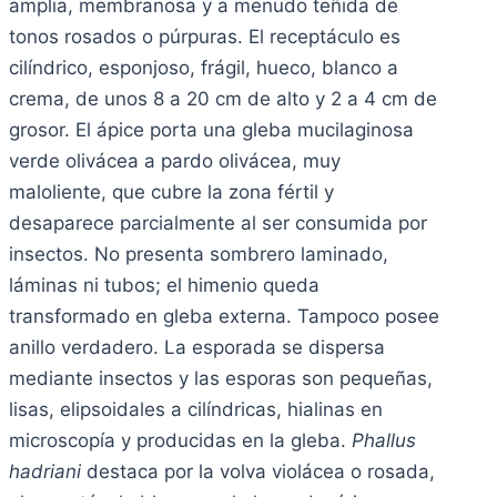
amplia, membranosa y a menudo teñida de
tonos rosados o púrpuras. El receptáculo es
cilíndrico, esponjoso, frágil, hueco, blanco a
crema, de unos 8 a 20 cm de alto y 2 a 4 cm de
grosor. El ápice porta una gleba mucilaginosa
verde olivácea a pardo olivácea, muy
maloliente, que cubre la zona fértil y
desaparece parcialmente al ser consumida por
insectos. No presenta sombrero laminado,
láminas ni tubos; el himenio queda
transformado en gleba externa. Tampoco posee
anillo verdadero. La esporada se dispersa
mediante insectos y las esporas son pequeñas,
lisas, elipsoidales a cilíndricas, hialinas en
microscopía y producidas en la gleba.
Phallus
hadriani
destaca por la volva violácea o rosada,