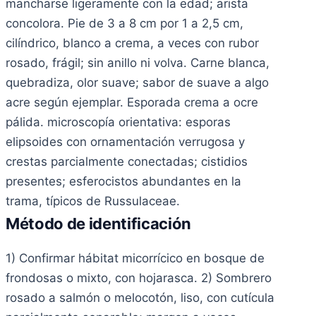
mancharse ligeramente con la edad; arista
concolora. Pie de 3 a 8 cm por 1 a 2,5 cm,
cilíndrico, blanco a crema, a veces con rubor
rosado, frágil; sin anillo ni volva. Carne blanca,
quebradiza, olor suave; sabor de suave a algo
acre según ejemplar. Esporada crema a ocre
pálida. microscopía orientativa: esporas
elipsoides con ornamentación verrugosa y
crestas parcialmente conectadas; cistidios
presentes; esferocistos abundantes en la
trama, típicos de Russulaceae.
Método de identificación
1) Confirmar hábitat micorrícico en bosque de
frondosas o mixto, con hojarasca. 2) Sombrero
rosado a salmón o melocotón, liso, con cutícula