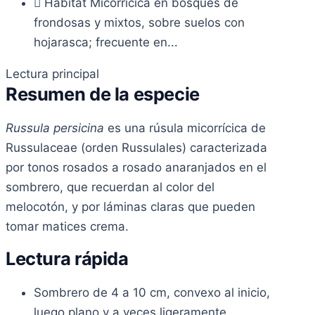
Hábitat
Micorrícica en bosques de
frondosas y mixtos, sobre suelos con
hojarasca; frecuente en...
Lectura principal
Resumen de la especie
Russula persicina
es una rúsula micorrícica de
Russulaceae (orden Russulales) caracterizada
por tonos rosados a rosado anaranjados en el
sombrero, que recuerdan al color del
melocotón, y por láminas claras que pueden
tomar matices crema.
Lectura rápida
Sombrero de 4 a 10 cm, convexo al inicio,
luego plano y a veces ligeramente