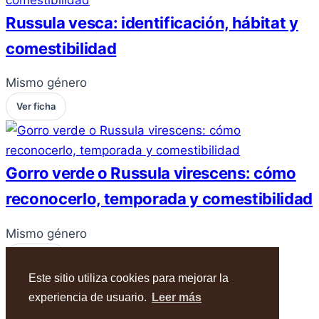
Russula vesca: identificación, hábitat y
comestibilidad
Mismo género
Ver ficha
Gorro verde o Russula virescens: cómo
reconocerlo, temporada y comestibilidad
Mismo género
Ver ficha
Este sitio utiliza cookies para mejorar la
experiencia de usuario.
Leer más