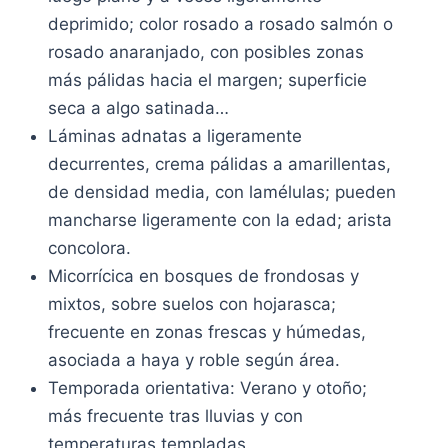
deprimido; color rosado a rosado salmón o
rosado anaranjado, con posibles zonas
más pálidas hacia el margen; superficie
seca a algo satinada…
Láminas adnatas a ligeramente
decurrentes, crema pálidas a amarillentas,
de densidad media, con lamélulas; pueden
mancharse ligeramente con la edad; arista
concolora.
Micorrícica en bosques de frondosas y
mixtos, sobre suelos con hojarasca;
frecuente en zonas frescas y húmedas,
asociada a haya y roble según área.
Temporada orientativa: Verano y otoño;
más frecuente tras lluvias y con
temperaturas templadas.