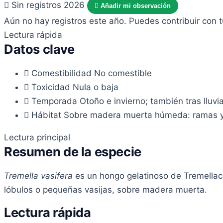
Sin registros 2026
Añadir mi observación
Aún no hay registros este año. Puedes contribuir con 
Lectura rápida
Datos clave
Comestibilidad
No comestible
Toxicidad
Nula o baja
Temporada
Otoño e invierno; también tras lluv
Hábitat
Sobre madera muerta húmeda: ramas y t
Lectura principal
Resumen de la especie
Tremella vasifera
es un hongo gelatinoso de Tremellac
lóbulos o pequeñas vasijas, sobre madera muerta.
Lectura rápida