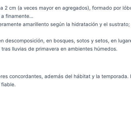
s a 2 cm (a veces mayor en agregados), formado por lóbu
a a finamente…
geramente amarillento según la hidratación y el sustrat
 descomposición, en bosques, sotos y setos, en lugar
n tras lluvias de primavera en ambientes húmedos.
eres concordantes, además del hábitat y la temporada.
fiable.