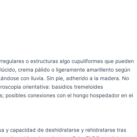
irregulares o estructuras algo cupuliformes que pueden
slúcido, crema pálido o ligeramente amarillento según
tándose con lluvia. Sin pie, adherido a la madera. No
croscopía orientativa: basidios tremeloides
sas; posibles conexiones con el hongo hospedador en el
sa y capacidad de deshidratarse y rehidratarse tras