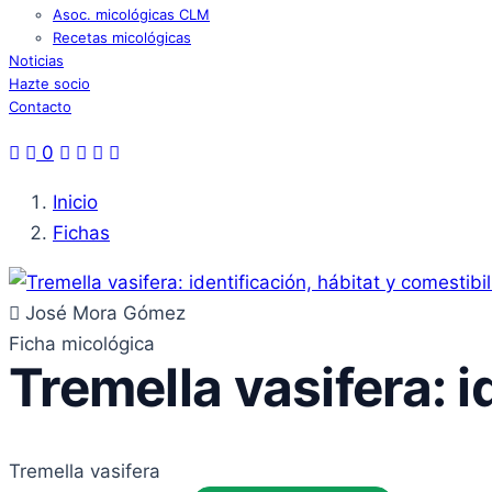
Asoc. micológicas CLM
Recetas micológicas
Noticias
Hazte socio
Contacto
0
Inicio
Fichas
José Mora Gómez
Ficha micológica
Tremella vasifera: i
Tremella vasifera