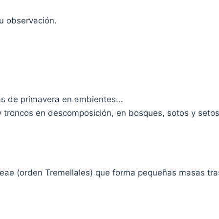
tu observación.
ias de primavera en ambientes...
roncos en descomposición, en bosques, sotos y setos.
eae (orden Tremellales) que forma pequeñas masas tras