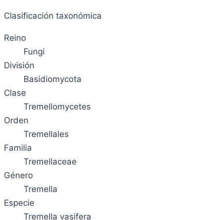
Clasificación taxonómica
Reino
Fungi
División
Basidiomycota
Clase
Tremellomycetes
Orden
Tremellales
Familia
Tremellaceae
Género
Tremella
Especie
Tremella vasifera