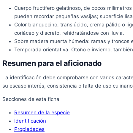
Cuerpo fructífero gelatinoso, de pocos milímetro
pueden recordar pequeñas vasijas; superficie lis
Color blanquecino, translúcido, crema pálido o li
coriáceo y discreto, rehidratándose con lluvia.
Sobre madera muerta húmeda: ramas y troncos en
Temporada orientativa: Otoño e invierno; tambié
Resumen para el aficionado
La identificación debe comprobarse con varios caract
su escaso interés, consistencia o falta de uso culinario 
Secciones de esta ficha
Resumen de la especie
Identificación
Propiedades