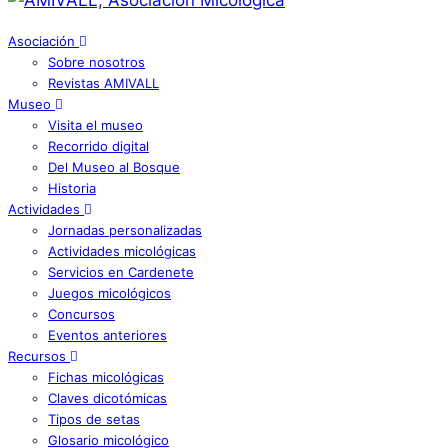
Asociación
Sobre nosotros
Revistas AMIVALL
Museo
Visita el museo
Recorrido digital
Del Museo al Bosque
Historia
Actividades
Jornadas personalizadas
Actividades micológicas
Servicios en Cardenete
Juegos micológicos
Concursos
Eventos anteriores
Recursos
Fichas micológicas
Claves dicotómicas
Tipos de setas
Glosario micológico