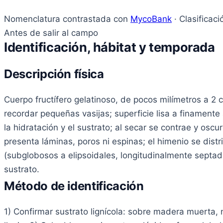
Nomenclatura contrastada con
MycoBank
· Clasificac
Antes de salir al campo
Identificación, hábitat y temporada
Descripción física
Cuerpo fructífero gelatinoso, de pocos milímetros a 2
recordar pequeñas vasijas; superficie lisa a finamente
la hidratación y el sustrato; al secar se contrae y osc
presenta láminas, poros ni espinas; el himenio se dist
(subglobosos a elipsoidales, longitudinalmente septado
sustrato.
Método de identificación
1) Confirmar sustrato lignícola: sobre madera muerta,