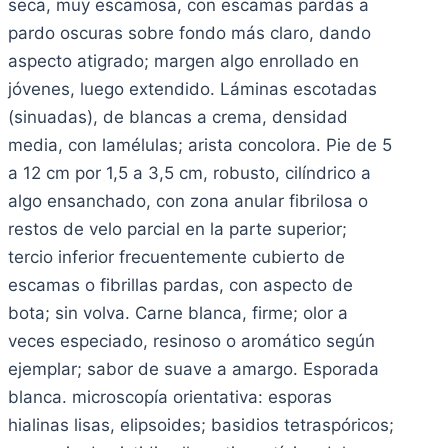
seca, muy escamosa, con escamas pardas a
pardo oscuras sobre fondo más claro, dando
aspecto atigrado; margen algo enrollado en
jóvenes, luego extendido. Láminas escotadas
(sinuadas), de blancas a crema, densidad
media, con lamélulas; arista concolora. Pie de 5
a 12 cm por 1,5 a 3,5 cm, robusto, cilíndrico a
algo ensanchado, con zona anular fibrilosa o
restos de velo parcial en la parte superior;
tercio inferior frecuentemente cubierto de
escamas o fibrillas pardas, con aspecto de
bota; sin volva. Carne blanca, firme; olor a
veces especiado, resinoso o aromático según
ejemplar; sabor de suave a amargo. Esporada
blanca. microscopía orientativa: esporas
hialinas lisas, elipsoides; basidios tetraspóricos;