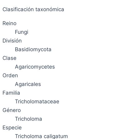
Clasificación taxonómica
Reino
Fungi
División
Basidiomycota
Clase
Agaricomycetes
Orden
Agaricales
Familia
Tricholomataceae
Género
Tricholoma
Especie
Tricholoma caligatum