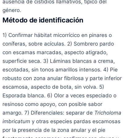
ausencia de cistidios llamativos, típico del
género.
Método de identificación
1) Confirmar hábitat micorrícico en pinares o
coníferas, sobre acículas. 2) Sombrero pardo
con escamas marcadas, aspecto atigrado,
superficie seca. 3) Láminas blancas a crema,
escotadas, sin tonos amarillos intensos. 4) Pie
robusto con zona anular fibrilosa y parte inferior
escamosa, aspecto de bota, sin volva. 5)
Esporada blanca. 6) Olor a veces especiado o
resinoso como apoyo, con posible sabor
amargo. 7) Diferenciales: separar de
Tricholoma
imbricatum
y otras especies pardas escamosas
por la presencia de la zona anular y el pie