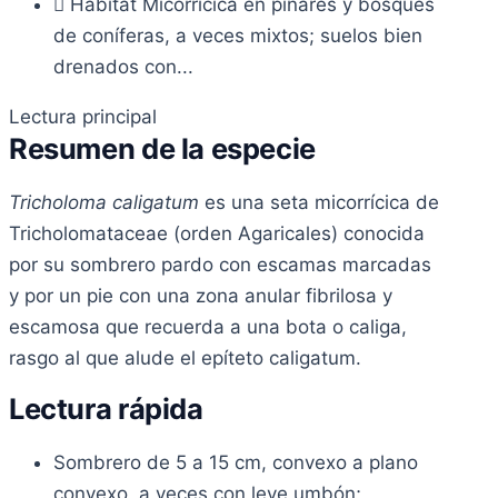
Hábitat
Micorrícica en pinares y bosques
de coníferas, a veces mixtos; suelos bien
drenados con...
Lectura principal
Resumen de la especie
Tricholoma caligatum
es una seta micorrícica de
Tricholomataceae (orden Agaricales) conocida
por su sombrero pardo con escamas marcadas
y por un pie con una zona anular fibrilosa y
escamosa que recuerda a una bota o caliga,
rasgo al que alude el epíteto caligatum.
Lectura rápida
Sombrero de 5 a 15 cm, convexo a plano
convexo, a veces con leve umbón;