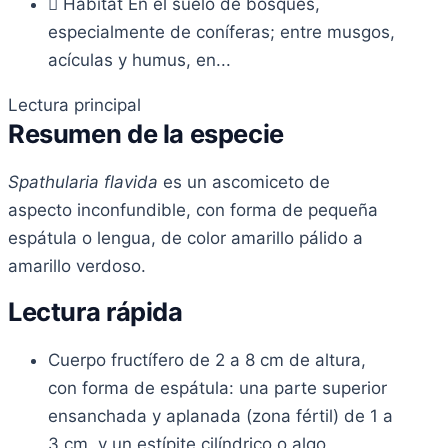
Hábitat
En el suelo de bosques,
especialmente de coníferas; entre musgos,
acículas y humus, en...
Lectura principal
Resumen de la especie
Spathularia flavida
es un ascomiceto de
aspecto inconfundible, con forma de pequeña
espátula o lengua, de color amarillo pálido a
amarillo verdoso.
Lectura rápida
Cuerpo fructífero de 2 a 8 cm de altura,
con forma de espátula: una parte superior
ensanchada y aplanada (zona fértil) de 1 a
3 cm, y un estípite cilíndrico o algo