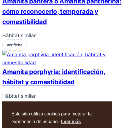
Amanita pantera o Amanita pantherina:
cómo reconocerlo, temporada y
comestibilidad
Hábitat similar
Ver ficha
Amanita porphyria: identificación,
hábitat y comestibilidad
Hábitat similar
Ver ficha
Este sitio utiliza cookies para mejorar la
experiencia de usuario.
Leer más