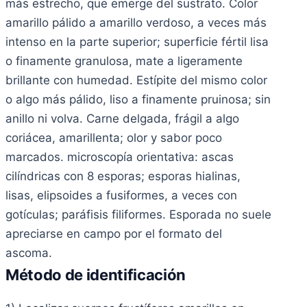
más estrecho, que emerge del sustrato. Color
amarillo pálido a amarillo verdoso, a veces más
intenso en la parte superior; superficie fértil lisa
o finamente granulosa, mate a ligeramente
brillante con humedad. Estípite del mismo color
o algo más pálido, liso a finamente pruinosa; sin
anillo ni volva. Carne delgada, frágil a algo
coriácea, amarillenta; olor y sabor poco
marcados. microscopía orientativa: ascas
cilíndricas con 8 esporas; esporas hialinas,
lisas, elipsoides a fusiformes, a veces con
gotículas; paráfisis filiformes. Esporada no suele
apreciarse en campo por el formato del
ascoma.
Método de identificación