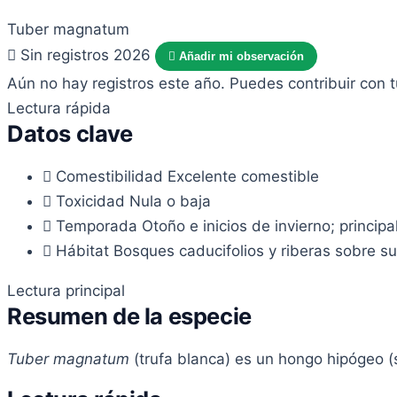
Tuber magnatum
Sin registros 2026
Añadir mi observación
Aún no hay registros este año. Puedes contribuir con 
Lectura rápida
Datos clave
Comestibilidad
Excelente comestible
Toxicidad
Nula o baja
Temporada
Otoño e inicios de invierno; princip
Hábitat
Bosques caducifolios y riberas sobre s
Lectura principal
Resumen de la especie
Tuber magnatum
(trufa blanca) es un hongo hipógeo (