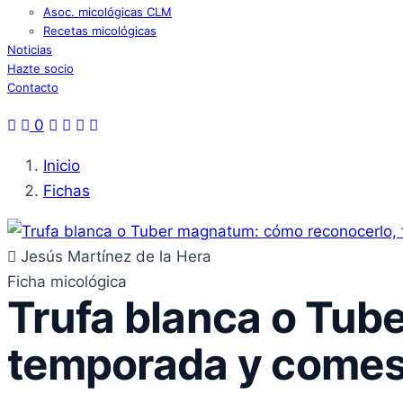
Asoc. micológicas CLM
Recetas micológicas
Noticias
Hazte socio
Contacto
0
Inicio
Fichas
Jesús Martínez de la Hera
Ficha micológica
Trufa blanca o Tub
temporada y comest