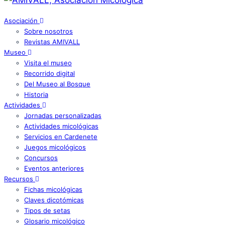
Asociación
Sobre nosotros
Revistas AMIVALL
Museo
Visita el museo
Recorrido digital
Del Museo al Bosque
Historia
Actividades
Jornadas personalizadas
Actividades micológicas
Servicios en Cardenete
Juegos micológicos
Concursos
Eventos anteriores
Recursos
Fichas micológicas
Claves dicotómicas
Tipos de setas
Glosario micológico