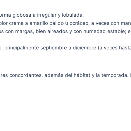
rma globosa a irregular y lobulada.
color crema a amarillo pálido u ocráceo, a veces con man
zos con margas, bien aireados y con humedad estable; e
o; principalmente septiembre a diciembre (a veces hast
res concordantes, además del hábitat y la temporada. L