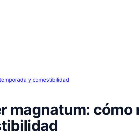
er magnatum: cómo 
ibilidad