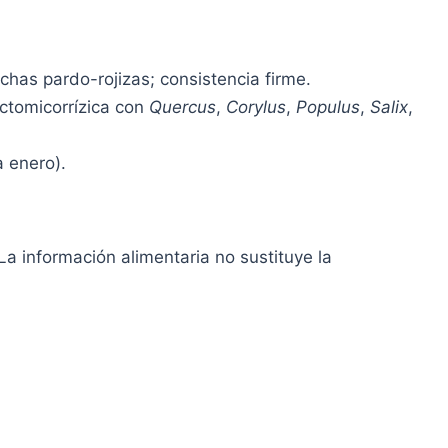
chas pardo-rojizas; consistencia firme.
ctomicorrízica con
Quercus
,
Corylus
,
Populus
,
Salix
,
a enero).
a información alimentaria no sustituye la