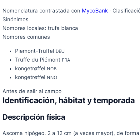
Nomenclatura contrastada con
MycoBank
· Clasificac
Sinónimos
Nombres locales: trufa blanca
Nombres comunes
Piemont-Trüffel
DEU
Truffe du Piémont
FRA
kongetrøffel
NOB
kongetrøffel
NNO
Antes de salir al campo
Identificación, hábitat y temporada
Descripción física
Ascoma hipógeo, 2 a 12 cm (a veces mayor), de forma gl