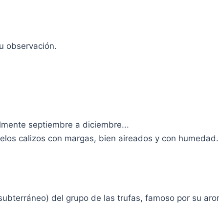
tu observación.
almente septiembre a diciembre...
uelos calizos con margas, bien aireados y con humedad.
subterráneo) del grupo de las trufas, famoso por su aro