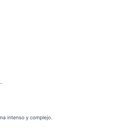
..
ma intenso y complejo.