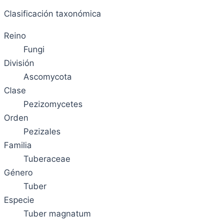
Clasificación taxonómica
Reino
Fungi
División
Ascomycota
Clase
Pezizomycetes
Orden
Pezizales
Familia
Tuberaceae
Género
Tuber
Especie
Tuber magnatum