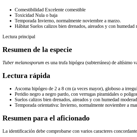
Comestibilidad
Excelente comestible
Toxicidad
Nula o baja
Temporada
Invierno, normalmente noviembre a marzo.
Hábitat
Suelos calizos bien drenados, aireados y con humedad 
Lectura principal
Resumen de la especie
Tuber melanosporum
es una trufa hipógea (subterránea) de altísimo 
Lectura rápida
Ascoma hipógeo de 2 a 8 cm (a veces mayor), globoso a irregul
Peridio negro a negro pardo, con verrugas piramidales o poligo
Suelos calizos bien drenados, aireados y con humedad moderada
Temporada orientativa: Invierno, normalmente noviembre a ma
Resumen para el aficionado
La identificación debe comprobarse con varios caracteres concordantes