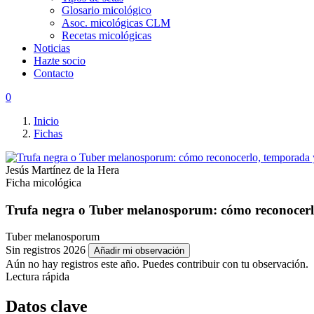
Glosario micológico
Asoc. micológicas CLM
Recetas micológicas
Noticias
Hazte socio
Contacto
0
Inicio
Fichas
Jesús Martínez de la Hera
Ficha micológica
Trufa negra o Tuber melanosporum: cómo reconocerl
Tuber melanosporum
Sin registros 2026
Añadir mi observación
Aún no hay registros este año. Puedes contribuir con tu observación.
Lectura rápida
Datos clave