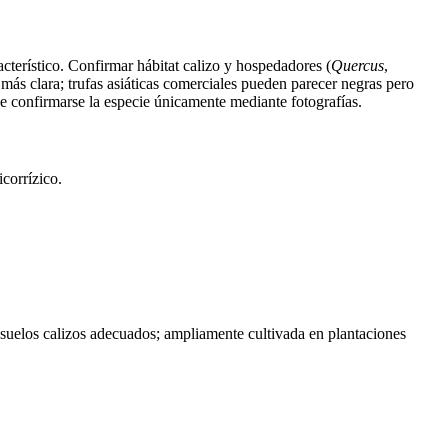
terístico. Confirmar hábitat calizo y hospedadores (
Quercus
,
más clara; trufas asiáticas comerciales pueden parecer negras pero
e confirmarse la especie únicamente mediante fotografías.
corrízico.
n suelos calizos adecuados; ampliamente cultivada en plantaciones