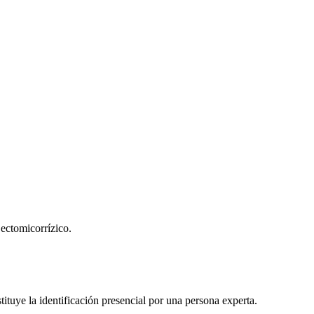
ectomicorrízico.
ituye la identificación presencial por una persona experta.