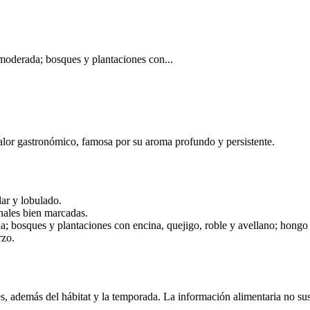
moderada; bosques y plantaciones con...
valor gastronómico, famosa por su aroma profundo y persistente.
ar y lobulado.
nales bien marcadas.
; bosques y plantaciones con encina, quejigo, roble y avellano; hongo 
rzo.
, además del hábitat y la temporada. La información alimentaria no sust