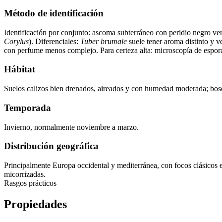
Método de identificación
Identificación por conjunto: ascoma subterráneo con peridio negro ve
Corylus
). Diferenciales:
Tuber brumale
suele tener aroma distinto y v
con perfume menos complejo. Para certeza alta: microscopía de espora
Hábitat
Suelos calizos bien drenados, aireados y con humedad moderada; bosqu
Temporada
Invierno, normalmente noviembre a marzo.
Distribución geográfica
Principalmente Europa occidental y mediterránea, con focos clásicos e
micorrizadas.
Rasgos prácticos
Propiedades