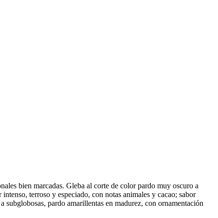
onales bien marcadas. Gleba al corte de color pardo muy oscuro a
intenso, terroso y especiado, con notas animales y cacao; sabor
les a subglobosas, pardo amarillentas en madurez, con ornamentación