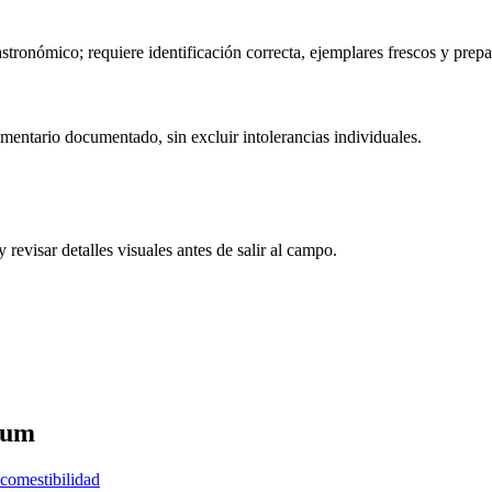
tronómico; requiere identificación correcta, ejemplares frescos y prepa
imentario documentado, sin excluir intolerancias individuales.
revisar detalles visuales antes de salir al campo.
rum