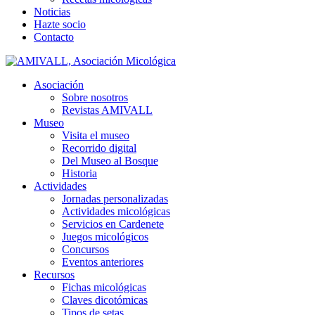
Noticias
Hazte socio
Contacto
Asociación
Sobre nosotros
Revistas AMIVALL
Museo
Visita el museo
Recorrido digital
Del Museo al Bosque
Historia
Actividades
Jornadas personalizadas
Actividades micológicas
Servicios en Cardenete
Juegos micológicos
Concursos
Eventos anteriores
Recursos
Fichas micológicas
Claves dicotómicas
Tipos de setas