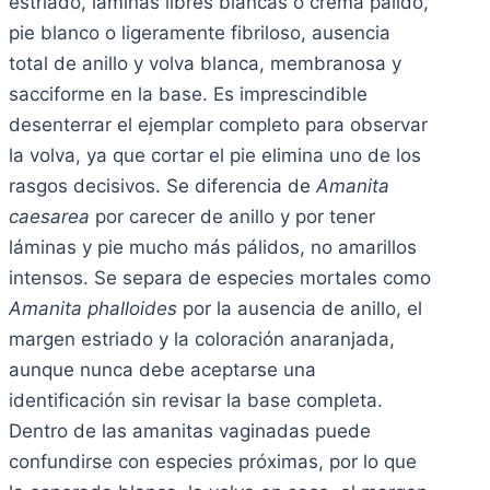
estriado, láminas libres blancas o crema pálido,
pie blanco o ligeramente fibriloso, ausencia
total de anillo y volva blanca, membranosa y
sacciforme en la base. Es imprescindible
desenterrar el ejemplar completo para observar
la volva, ya que cortar el pie elimina uno de los
rasgos decisivos. Se diferencia de
Amanita
caesarea
por carecer de anillo y por tener
láminas y pie mucho más pálidos, no amarillos
intensos. Se separa de especies mortales como
Amanita phalloides
por la ausencia de anillo, el
margen estriado y la coloración anaranjada,
aunque nunca debe aceptarse una
identificación sin revisar la base completa.
Dentro de las amanitas vaginadas puede
confundirse con especies próximas, por lo que