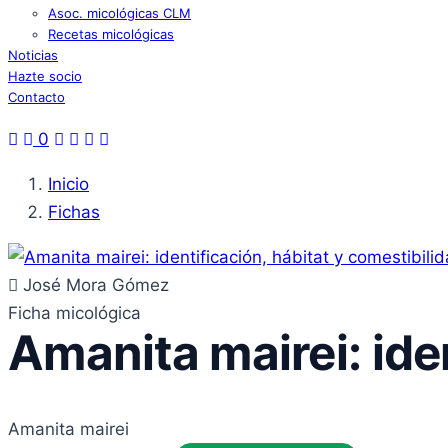
Asoc. micológicas CLM
Recetas micológicas
Noticias
Hazte socio
Contacto
0
Inicio
Fichas
José Mora Gómez
Ficha micológica
Amanita mairei: ide
Amanita mairei