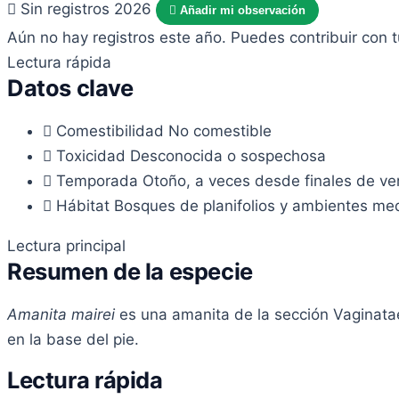
Sin registros 2026
Añadir mi observación
Aún no hay registros este año. Puedes contribuir con 
Lectura rápida
Datos clave
Comestibilidad
No comestible
Toxicidad
Desconocida o sospechosa
Temporada
Otoño, a veces desde finales de ve
Hábitat
Bosques de planifolios y ambientes medi
Lectura principal
Resumen de la especie
Amanita mairei
es una amanita de la sección Vaginatae
en la base del pie.
Lectura rápida