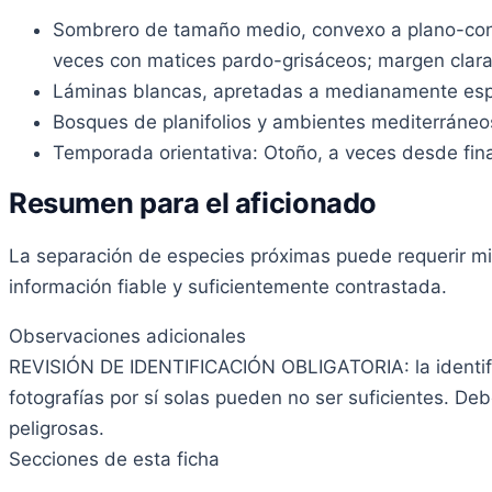
Sombrero de tamaño medio, convexo a plano-convexo
veces con matices pardo-grisáceos; margen clar
Láminas blancas, apretadas a medianamente espac
Bosques de planifolios y ambientes mediterráneos 
Temporada orientativa: Otoño, a veces desde fina
Resumen para el aficionado
La separación de especies próximas puede requerir mic
información fiable y suficientemente contrastada.
Observaciones adicionales
REVISIÓN DE IDENTIFICACIÓN OBLIGATORIA: la identif
fotografías por sí solas pueden no ser suficientes. Deb
peligrosas.
Secciones de esta ficha