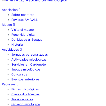
Asociación
Sobre nosotros
Revistas AMIVALL
Museo
Visita el museo
Recorrido digital
Del Museo al Bosque
Historia
Actividades
Jornadas personalizadas
Actividades micológicas
Servicios en Cardenete
Juegos micológicos
Concursos
Eventos anteriores
Recursos
Fichas micológicas
Claves dicotómicas
Tipos de setas
Glosario micológico