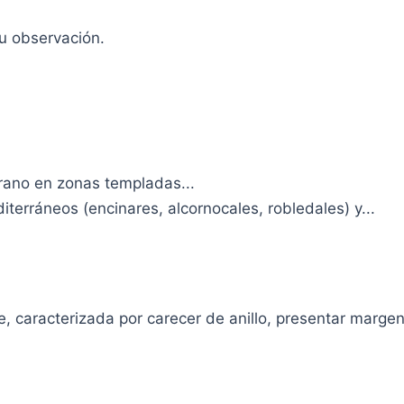
tu observación.
rano en zonas templadas...
terráneos (encinares, alcornocales, robledales) y...
, caracterizada por carecer de anillo, presentar margen