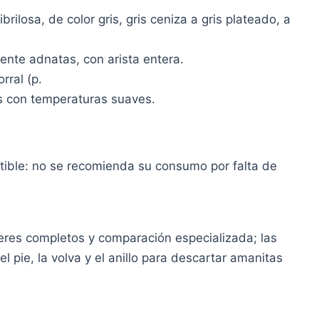
losa, de color gris, gris ceniza a gris plateado, a
nte adnatas, con arista entera.
rral (p.
as con temperaturas suaves.
tible: no se recomienda su consumo por falta de
res completos y comparación especializada; las
 pie, la volva y el anillo para descartar amanitas