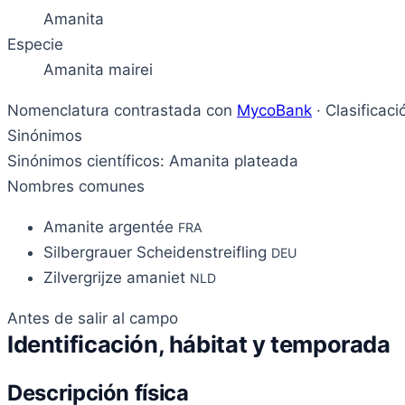
Amanita
Especie
Amanita mairei
Nomenclatura contrastada con
MycoBank
· Clasificac
Sinónimos
Sinónimos científicos: Amanita plateada
Nombres comunes
Amanite argentée
FRA
Silbergrauer Scheidenstreifling
DEU
Zilvergrijze amaniet
NLD
Antes de salir al campo
Identificación, hábitat y temporada
Descripción física