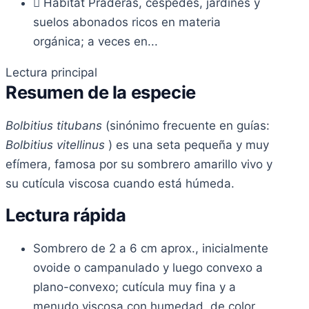
Hábitat
Praderas, céspedes, jardines y
suelos abonados ricos en materia
orgánica; a veces en...
Lectura principal
Resumen de la especie
Bolbitius titubans
(sinónimo frecuente en guías:
Bolbitius vitellinus
) es una seta pequeña y muy
efímera, famosa por su sombrero amarillo vivo y
su cutícula viscosa cuando está húmeda.
Lectura rápida
Sombrero de 2 a 6 cm aprox., inicialmente
ovoide o campanulado y luego convexo a
plano-convexo; cutícula muy fina y a
menudo viscosa con humedad, de color