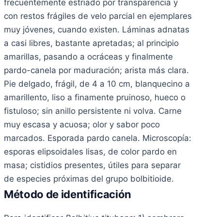
frecuentemente estriado por transparencia y
con restos frágiles de velo parcial en ejemplares
muy jóvenes, cuando existen. Láminas adnatas
a casi libres, bastante apretadas; al principio
amarillas, pasando a ocráceas y finalmente
pardo-canela por maduración; arista más clara.
Pie delgado, frágil, de 4 a 10 cm, blanquecino a
amarillento, liso a finamente pruinoso, hueco o
fistuloso; sin anillo persistente ni volva. Carne
muy escasa y acuosa; olor y sabor poco
marcados. Esporada pardo canela. Microscopía:
esporas elipsoidales lisas, de color pardo en
masa; cistidios presentes, útiles para separar
de especies próximas del grupo bolbitioide.
Método de identificación