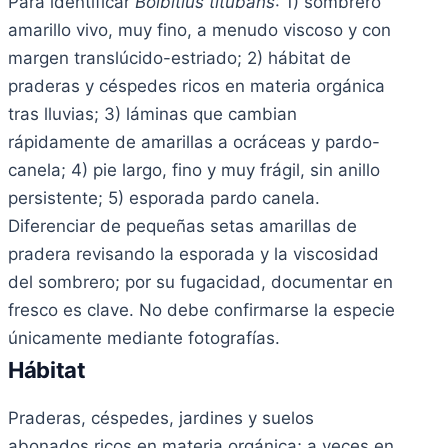
Para identificar
Bolbitius titubans
: 1) sombrero
amarillo vivo, muy fino, a menudo viscoso y con
margen translúcido-estriado; 2) hábitat de
praderas y céspedes ricos en materia orgánica
tras lluvias; 3) láminas que cambian
rápidamente de amarillas a ocráceas y pardo-
canela; 4) pie largo, fino y muy frágil, sin anillo
persistente; 5) esporada pardo canela.
Diferenciar de pequeñas setas amarillas de
pradera revisando la esporada y la viscosidad
del sombrero; por su fugacidad, documentar en
fresco es clave. No debe confirmarse la especie
únicamente mediante fotografías.
Hábitat
Praderas, céspedes, jardines y suelos
abonados ricos en materia orgánica; a veces en