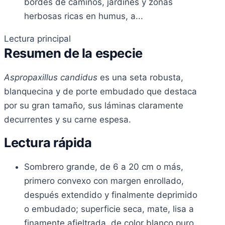
bordes de caminos, jardines y zonas
herbosas ricas en humus, a...
Lectura principal
Resumen de la especie
Aspropaxillus candidus
es una seta robusta,
blanquecina y de porte embudado que destaca
por su gran tamaño, sus láminas claramente
decurrentes y su carne espesa.
Lectura rápida
Sombrero grande, de 6 a 20 cm o más,
primero convexo con margen enrollado,
después extendido y finalmente deprimido
o embudado; superficie seca, mate, lisa a
finamente afieltrada, de color blanco puro