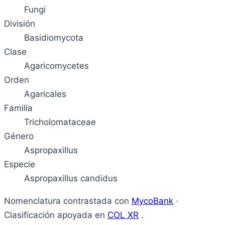
Fungi
División
Basidiomycota
Clase
Agaricomycetes
Orden
Agaricales
Familia
Tricholomataceae
Género
Aspropaxillus
Especie
Aspropaxillus candidus
Nomenclatura contrastada con
MycoBank
·
Clasificación apoyada en
COL XR
.