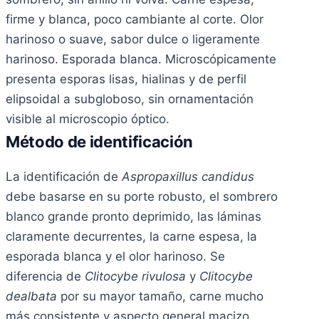
firme y blanca, poco cambiante al corte. Olor
harinoso o suave, sabor dulce o ligeramente
harinoso. Esporada blanca. Microscópicamente
presenta esporas lisas, hialinas y de perfil
elipsoidal a subgloboso, sin ornamentación
visible al microscopio óptico.
Método de identificación
La identificación de
Aspropaxillus candidus
debe basarse en su porte robusto, el sombrero
blanco grande pronto deprimido, las láminas
claramente decurrentes, la carne espesa, la
esporada blanca y el olor harinoso. Se
diferencia de
Clitocybe rivulosa
y
Clitocybe
dealbata
por su mayor tamaño, carne mucho
más consistente y aspecto general macizo.