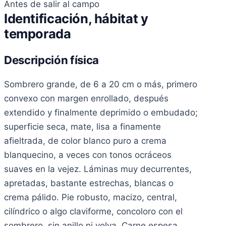
Antes de salir al campo
Identificación, hábitat y
temporada
Descripción física
Sombrero grande, de 6 a 20 cm o más, primero
convexo con margen enrollado, después
extendido y finalmente deprimido o embudado;
superficie seca, mate, lisa a finamente
afieltrada, de color blanco puro a crema
blanquecino, a veces con tonos ocráceos
suaves en la vejez. Láminas muy decurrentes,
apretadas, bastante estrechas, blancas o
crema pálido. Pie robusto, macizo, central,
cilíndrico o algo claviforme, concoloro con el
sombrero, sin anillo ni volva. Carne espesa,