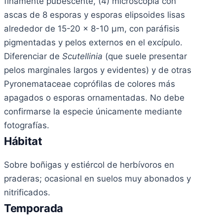
finamente pubescente, (4) microscopía con
ascas de 8 esporas y esporas elipsoides lisas
alrededor de 15-20 x 8-10 µm, con paráfisis
pigmentadas y pelos externos en el excípulo.
Diferenciar de
Scutellinia
(que suele presentar
pelos marginales largos y evidentes) y de otras
Pyronemataceae coprófilas de colores más
apagados o esporas ornamentadas. No debe
confirmarse la especie únicamente mediante
fotografías.
Hábitat
Sobre boñigas y estiércol de herbívoros en
praderas; ocasional en suelos muy abonados y
nitrificados.
Temporada