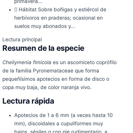
primavera...
Hábitat
Sobre boñigas y estiércol de
herbívoros en praderas; ocasional en
suelos muy abonados y...
Lectura principal
Resumen de la especie
Cheilymenia fimicola
es un ascomiceto coprófilo
de la familia Pyronemataceae que forma
pequeñísimos apotecios en forma de disco o
copa muy baja, de color naranja vivo.
Lectura rápida
Apotecios de 1 a 6 mm (a veces hasta 10
mm), discoidales a cupuliformes muy
bajos, sésiles o con pie rudimentario, a