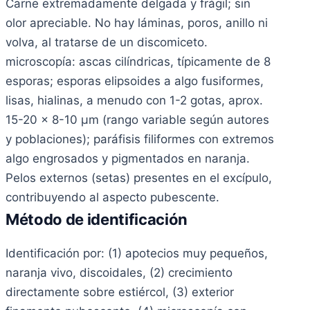
Carne extremadamente delgada y frágil; sin
olor apreciable. No hay láminas, poros, anillo ni
volva, al tratarse de un discomiceto.
microscopía: ascas cilíndricas, típicamente de 8
esporas; esporas elipsoides a algo fusiformes,
lisas, hialinas, a menudo con 1-2 gotas, aprox.
15-20 x 8-10 µm (rango variable según autores
y poblaciones); paráfisis filiformes con extremos
algo engrosados y pigmentados en naranja.
Pelos externos (setas) presentes en el excípulo,
contribuyendo al aspecto pubescente.
Método de identificación
Identificación por: (1) apotecios muy pequeños,
naranja vivo, discoidales, (2) crecimiento
directamente sobre estiércol, (3) exterior