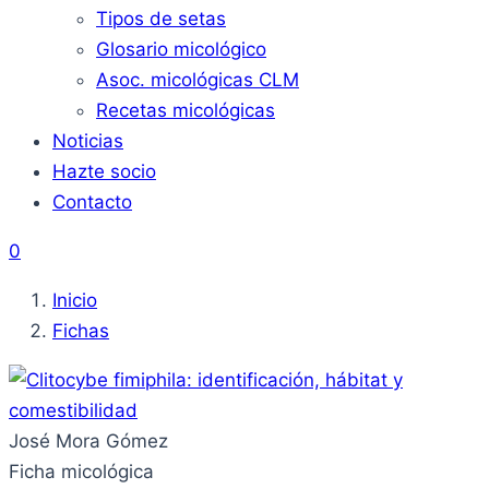
Tipos de setas
Glosario micológico
Asoc. micológicas CLM
Recetas micológicas
Noticias
Hazte socio
Contacto
0
Inicio
Fichas
José Mora Gómez
Ficha micológica