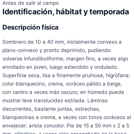
Antes de salir al campo
Identificación, hábitat y temporada
Descripción física
Sombrero de 10 a 40 mm, inicialmente convexo a
plano-convexo y pronto deprimido, pudiendo
volverse infundibuliforme; margen fino, a veces algo
enrollado en joven, luego extendido y ondulado.
Superficie seca, lisa a finamente pruínosa, higrófana;
color blanquecino, crema, ocráceo pálido a beige,
con centro a veces más oscuro; en húmedo puede
mostrar leve translucidez estriada. Láminas
decurrentes, bastante juntas, estrechas,
blanquecinas a crema, a veces con tonos ocráceos al
envejecer; arista concolor. Pie de 15 a 50 mm x 2 a 5
mm, cilíndrico, a veces algo ensanchado en la base,