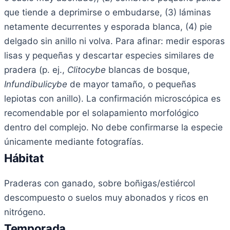
que tiende a deprimirse o embudarse, (3) láminas
netamente decurrentes y esporada blanca, (4) pie
delgado sin anillo ni volva. Para afinar: medir esporas
lisas y pequeñas y descartar especies similares de
pradera (p. ej.,
Clitocybe
blancas de bosque,
Infundibulicybe
de mayor tamaño, o pequeñas
lepiotas con anillo). La confirmación microscópica es
recomendable por el solapamiento morfológico
dentro del complejo. No debe confirmarse la especie
únicamente mediante fotografías.
Hábitat
Praderas con ganado, sobre boñigas/estiércol
descompuesto o suelos muy abonados y ricos en
nitrógeno.
Temporada