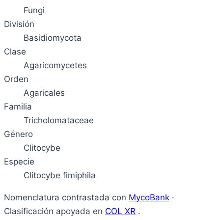
Fungi
División
Basidiomycota
Clase
Agaricomycetes
Orden
Agaricales
Familia
Tricholomataceae
Género
Clitocybe
Especie
Clitocybe fimiphila
Nomenclatura contrastada con
MycoBank
·
Clasificación apoyada en
COL XR
.