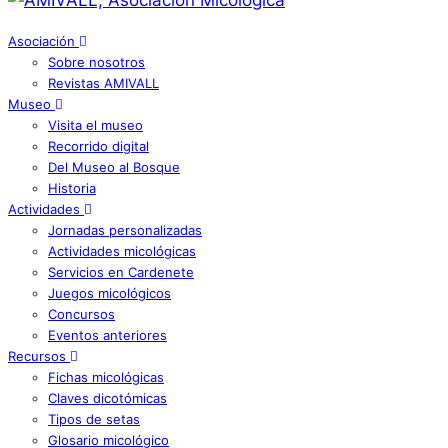
Asociación
Sobre nosotros
Revistas AMIVALL
Museo
Visita el museo
Recorrido digital
Del Museo al Bosque
Historia
Actividades
Jornadas personalizadas
Actividades micológicas
Servicios en Cardenete
Juegos micológicos
Concursos
Eventos anteriores
Recursos
Fichas micológicas
Claves dicotómicas
Tipos de setas
Glosario micológico