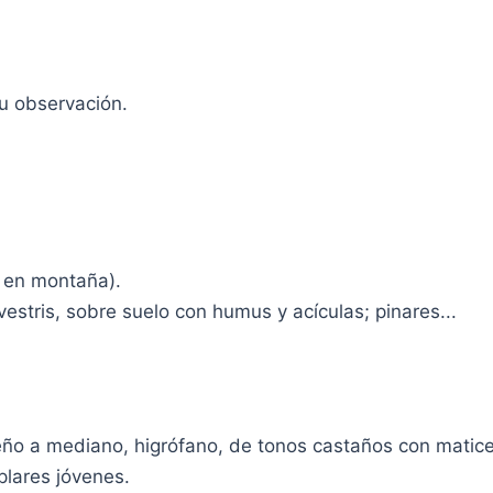
tu observación.
o en montaña).
estris, sobre suelo con humus y acículas; pinares...
ño a mediano, higrófano, de tonos castaños con matices
plares jóvenes.