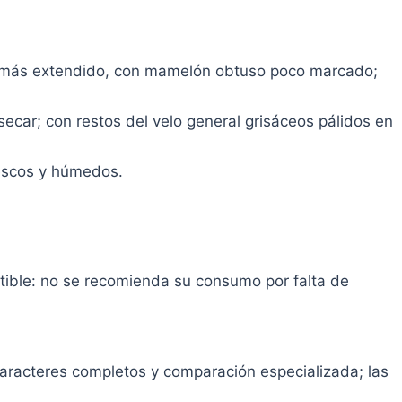
go más extendido, con mamelón obtuso poco marcado;
secar; con restos del velo general grisáceos pálidos en
rescos y húmedos.
tible: no se recomienda su consumo por falta de
racteres completos y comparación especializada; las