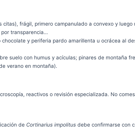
s citas), frágil, primero campanulado a convexo y lue
o por transparencia…
 chocolate y periferia pardo amarillenta u ocrácea al de
obre suelo con humus y acículas; pinares de montaña f
 de verano en montaña).
roscopía, reactivos o revisión especializada. No comes
icación de
Cortinarius impolitus
debe confirmarse con ca