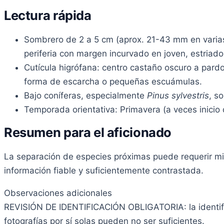
Lectura rápida
Sombrero de 2 a 5 cm (aprox. 21-43 mm en varia
periferia con margen incurvado en joven, estriad
Cutícula higrófana: centro castaño oscuro a pardo
forma de escarcha o pequeñas escuámulas.
Bajo coníferas, especialmente
Pinus sylvestris
, s
Temporada orientativa: Primavera (a veces inicio
Resumen para el aficionado
La separación de especies próximas puede requerir mic
información fiable y suficientemente contrastada.
Observaciones adicionales
REVISIÓN DE IDENTIFICACIÓN OBLIGATORIA: la identif
fotografías por sí solas pueden no ser suficientes.