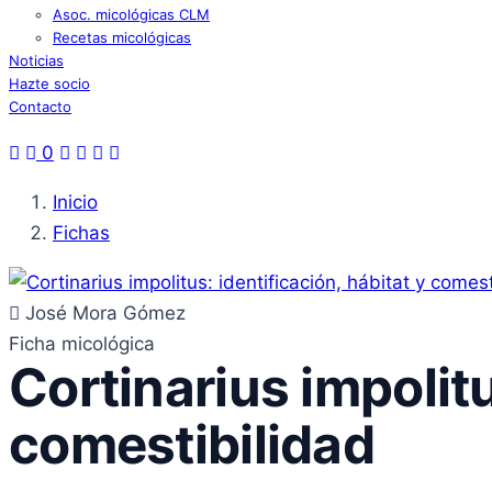
Asoc. micológicas CLM
Recetas micológicas
Noticias
Hazte socio
Contacto
0
Inicio
Fichas
José Mora Gómez
Ficha micológica
Cortinarius impolitu
comestibilidad