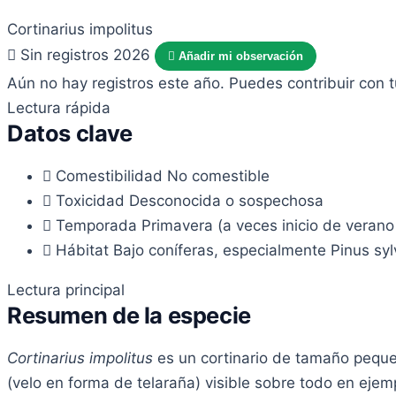
Cortinarius impolitus
Sin registros 2026
Añadir mi observación
Aún no hay registros este año. Puedes contribuir con 
Lectura rápida
Datos clave
Comestibilidad
No comestible
Toxicidad
Desconocida o sospechosa
Temporada
Primavera (a veces inicio de veran
Hábitat
Bajo coníferas, especialmente Pinus sylv
Lectura principal
Resumen de la especie
Cortinarius impolitus
es un cortinario de tamaño peque
(velo en forma de telaraña) visible sobre todo en ejem