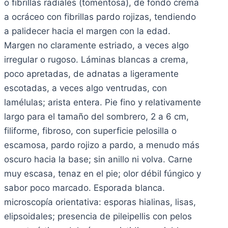
o fibrillas radiales (tomentosa), de fondo crema
a ocráceo con fibrillas pardo rojizas, tendiendo
a palidecer hacia el margen con la edad.
Margen no claramente estriado, a veces algo
irregular o rugoso. Láminas blancas a crema,
poco apretadas, de adnatas a ligeramente
escotadas, a veces algo ventrudas, con
lamélulas; arista entera. Pie fino y relativamente
largo para el tamaño del sombrero, 2 a 6 cm,
filiforme, fibroso, con superficie pelosilla o
escamosa, pardo rojizo a pardo, a menudo más
oscuro hacia la base; sin anillo ni volva. Carne
muy escasa, tenaz en el pie; olor débil fúngico y
sabor poco marcado. Esporada blanca.
microscopía orientativa: esporas hialinas, lisas,
elipsoidales; presencia de pileipellis con pelos