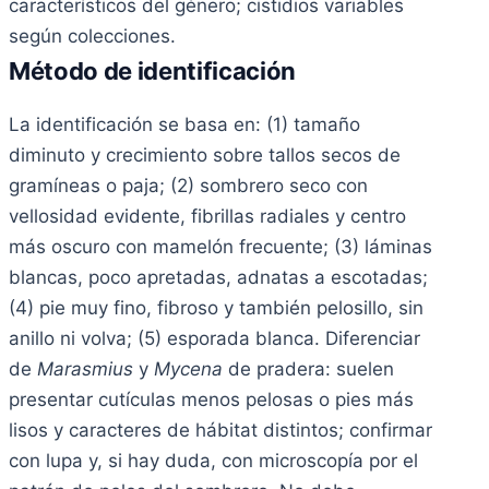
característicos del género; cistidios variables
según colecciones.
Método de identificación
La identificación se basa en: (1) tamaño
diminuto y crecimiento sobre tallos secos de
gramíneas o paja; (2) sombrero seco con
vellosidad evidente, fibrillas radiales y centro
más oscuro con mamelón frecuente; (3) láminas
blancas, poco apretadas, adnatas a escotadas;
(4) pie muy fino, fibroso y también pelosillo, sin
anillo ni volva; (5) esporada blanca. Diferenciar
de
Marasmius
y
Mycena
de pradera: suelen
presentar cutículas menos pelosas o pies más
lisos y caracteres de hábitat distintos; confirmar
con lupa y, si hay duda, con microscopía por el