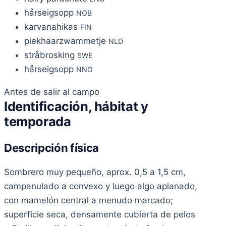
hårseigsopp
NOB
karvanahikas
FIN
piekhaarzwammetje
NLD
stråbrosking
SWE
hårseigsopp
NNO
Antes de salir al campo
Identificación, hábitat y
temporada
Descripción física
Sombrero muy pequeño, aprox. 0,5 a 1,5 cm,
campanulado a convexo y luego algo aplanado,
con mamelón central a menudo marcado;
superficie seca, densamente cubierta de pelos