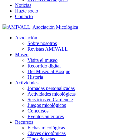
Noticias
Hazte socio
Contacto
Asociación
Sobre nosotros
Revistas AMIVALL
Museo
Visita el museo
Recorrido digital
Del Museo al Bosque
Historia
Actividades
Jornadas personalizadas
Actividades micológicas
Servicios en Cardenete
Juegos micológicos
Concursos
Eventos anteriores
Recursos
Fichas micológicas
Claves dicotómicas
Tipos de setas