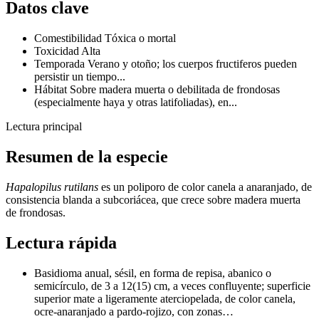
Datos clave
Comestibilidad
Tóxica o mortal
Toxicidad
Alta
Temporada
Verano y otoño; los cuerpos fructiferos pueden
persistir un tiempo...
Hábitat
Sobre madera muerta o debilitada de frondosas
(especialmente haya y otras latifoliadas), en...
Lectura principal
Resumen de la especie
Hapalopilus rutilans
es un poliporo de color canela a anaranjado, de
consistencia blanda a subcoriácea, que crece sobre madera muerta
de frondosas.
Lectura rápida
Basidioma anual, sésil, en forma de repisa, abanico o
semicírculo, de 3 a 12(15) cm, a veces confluyente; superficie
superior mate a ligeramente aterciopelada, de color canela,
ocre-anaranjado a pardo-rojizo, con zonas…