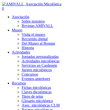
0
Asociación
Sobre nosotros
Revistas AMIVALL
Museo
Visita el museo
Recorrido digital
Del Museo al Bosque
Historia
Actividades
Jornadas personalizadas
Actividades micológicas
Servicios en Cardenete
Juegos micológicos
Concursos
Eventos anteriores
Recursos
Fichas micológicas
Claves dicotómicas
Tipos de setas
Glosario micológico
Asoc. micológicas CLM
Recetas micológicas