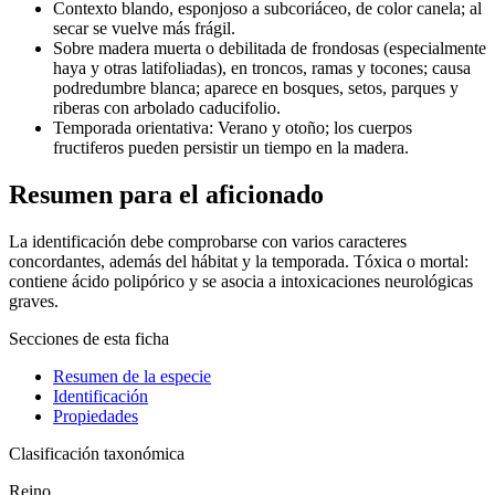
Contexto blando, esponjoso a subcoriáceo, de color canela; al
secar se vuelve más frágil.
Sobre madera muerta o debilitada de frondosas (especialmente
haya y otras latifoliadas), en troncos, ramas y tocones; causa
podredumbre blanca; aparece en bosques, setos, parques y
riberas con arbolado caducifolio.
Temporada orientativa: Verano y otoño; los cuerpos
fructiferos pueden persistir un tiempo en la madera.
Resumen para el aficionado
La identificación debe comprobarse con varios caracteres
concordantes, además del hábitat y la temporada. Tóxica o mortal:
contiene ácido polipórico y se asocia a intoxicaciones neurológicas
graves.
Secciones de esta ficha
Resumen de la especie
Identificación
Propiedades
Clasificación taxonómica
Reino