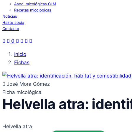
Asoc. micológicas CLM
Recetas micológicas
Noticias
Hazte socio
Contacto
0
Inicio
Fichas
José Mora Gómez
Ficha micológica
Helvella atra: ident
Helvella atra