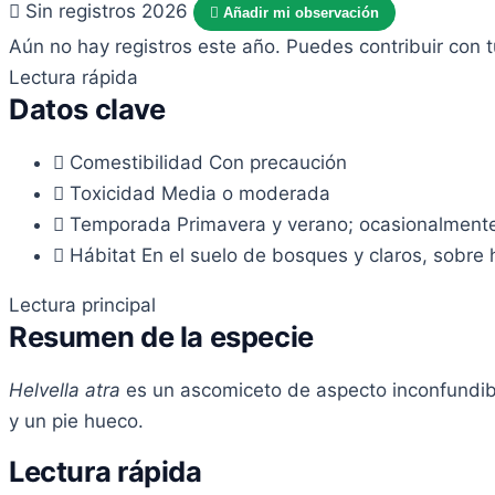
Sin registros 2026
Añadir mi observación
Aún no hay registros este año. Puedes contribuir con 
Lectura rápida
Datos clave
Comestibilidad
Con precaución
Toxicidad
Media o moderada
Temporada
Primavera y verano; ocasionalment
Hábitat
En el suelo de bosques y claros, sobre
Lectura principal
Resumen de la especie
Helvella atra
es un ascomiceto de aspecto inconfundible 
y un pie hueco.
Lectura rápida