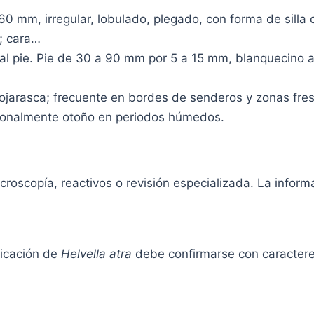
 mm, irregular, lobulado, plegado, con forma de silla d
a; cara…
 pie. Pie de 30 a 90 mm por 5 a 15 mm, blanquecino a g
ojarasca; frecuente en bordes de senderos y zonas fre
sionalmente otoño en periodos húmedos.
oscopía, reactivos o revisión especializada. La informac
icación de
Helvella atra
debe confirmarse con caractere