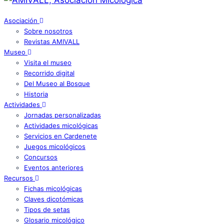
Asociación
Sobre nosotros
Revistas AMIVALL
Museo
Visita el museo
Recorrido digital
Del Museo al Bosque
Historia
Actividades
Jornadas personalizadas
Actividades micológicas
Servicios en Cardenete
Juegos micológicos
Concursos
Eventos anteriores
Recursos
Fichas micológicas
Claves dicotómicas
Tipos de setas
Glosario micológico