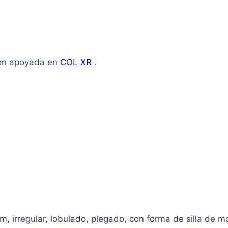
ión apoyada en
COL XR
.
irregular, lobulado, plegado, con forma de silla de mon