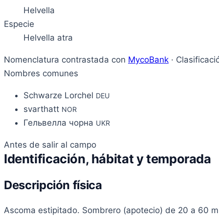
Helvella
Especie
Helvella atra
Nomenclatura contrastada con
MycoBank
· Clasificac
Nombres comunes
Schwarze Lorchel
DEU
svarthatt
NOR
Гельвелла чорна
UKR
Antes de salir al campo
Identificación, hábitat y temporada
Descripción física
Ascoma estipitado. Sombrero (apotecio) de 20 a 60 mm, 