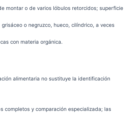
e montar o de varios lóbulos retorcidos; superficie
risáceo o negruzco, hueco, cilíndrico, a veces
scas con materia orgánica.
ión alimentaria no sustituye la identificación
s completos y comparación especializada; las