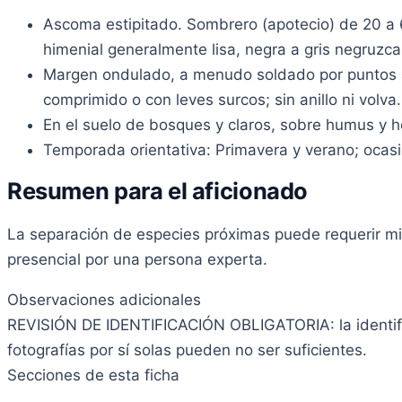
Ascoma estipitado. Sombrero (apotecio) de 20 a 60
himenial generalmente lisa, negra a gris negruzc
Margen ondulado, a menudo soldado por puntos al
comprimido o con leves surcos; sin anillo ni volva.
En el suelo de bosques y claros, sobre humus y h
Temporada orientativa: Primavera y verano; oca
Resumen para el aficionado
La separación de especies próximas puede requerir micr
presencial por una persona experta.
Observaciones adicionales
REVISIÓN DE IDENTIFICACIÓN OBLIGATORIA: la identif
fotografías por sí solas pueden no ser suficientes.
Secciones de esta ficha