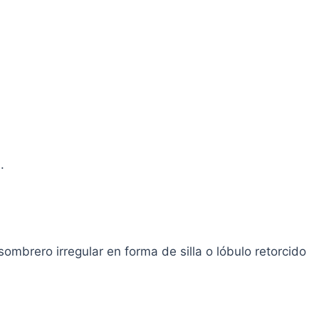
.
ombrero irregular en forma de silla o lóbulo retorcido