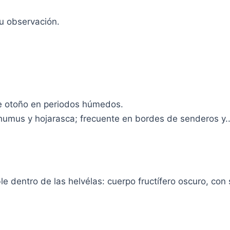
tu observación.
e otoño en periodos húmedos.
 humus y hojarasca; frecuente en bordes de senderos y..
dentro de las helvélas: cuerpo fructífero oscuro, con s