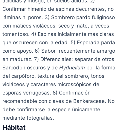
acículas y musgo, en suelos ácidos. 2)
Confirmar himenio de espinas decurrentes, no
láminas ni poros. 3) Sombrero pardo fuliginoso
con matices violáceos, seco y mate, a veces
tomentoso. 4) Espinas inicialmente más claras
que oscurecen con la edad. 5) Esporada parda
como apoyo. 6) Sabor frecuentemente amargo
en madurez. 7) Diferenciales: separar de otros
Sarcodon oscuros y de
Hydnellum
por la forma
del carpóforo, textura del sombrero, tonos
violáceos y caracteres microscópicos de
esporas verrugosas. 8) Confirmación
recomendable con claves de Bankeraceae. No
debe confirmarse la especie únicamente
mediante fotografías.
Hábitat