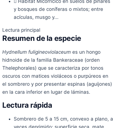
Hábitat
Micorrícico en suelos de pinares
y bosques de coníferas o mixtos; entre
acículas, musgo y...
Lectura principal
Resumen de la especie
Hydnellum fuligineoviolaceum
es un hongo
hidnoide de la familia Bankeraceae (orden
Thelephorales) que se caracteriza por tonos
oscuros con matices violáceos o purpúreos en
el sombrero y por presentar espinas (aguijones)
en la cara inferior en lugar de láminas.
Lectura rápida
Sombrero de 5 a 15 cm, convexo a plano, a
veces deprimido; superficie seca, mate,