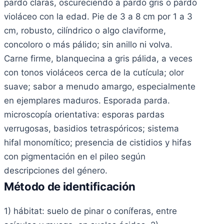
pardo claras, oscureciendo a pardo gris o pardo
violáceo con la edad. Pie de 3 a 8 cm por 1 a 3
cm, robusto, cilíndrico o algo claviforme,
concoloro o más pálido; sin anillo ni volva.
Carne firme, blanquecina a gris pálida, a veces
con tonos violáceos cerca de la cutícula; olor
suave; sabor a menudo amargo, especialmente
en ejemplares maduros. Esporada parda.
microscopía orientativa: esporas pardas
verrugosas, basidios tetraspóricos; sistema
hifal monomítico; presencia de cistidios y hifas
con pigmentación en el pileo según
descripciones del género.
Método de identificación
1) hábitat: suelo de pinar o coníferas, entre