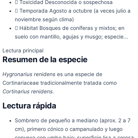
Toxicidad
Desconocida o sospechosa
Temporada
Agosto a octubre (a veces julio a
noviembre según clima)
Hábitat
Bosques de coníferas y mixtos; en
suelo con mantillo, agujas y musgo; especie...
Lectura principal
Resumen de la especie
Hygronarius renidens
es una especie de
Cortinariaceae tradicionalmente tratada como
Cortinarius renidens
.
Lectura rápida
Sombrero de pequeño a mediano (aprox. 2 a 7
cm), primero cónico o campanulado y luego
convexo con umbo bajo; superficie lisa a cerosa,