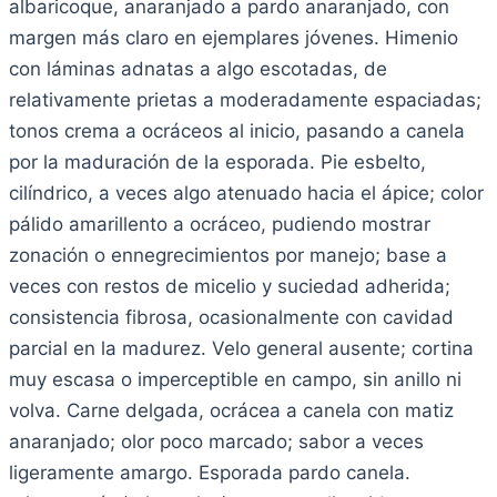
albaricoque, anaranjado a pardo anaranjado, con
margen más claro en ejemplares jóvenes. Himenio
con láminas adnatas a algo escotadas, de
relativamente prietas a moderadamente espaciadas;
tonos crema a ocráceos al inicio, pasando a canela
por la maduración de la esporada. Pie esbelto,
cilíndrico, a veces algo atenuado hacia el ápice; color
pálido amarillento a ocráceo, pudiendo mostrar
zonación o ennegrecimientos por manejo; base a
veces con restos de micelio y suciedad adherida;
consistencia fibrosa, ocasionalmente con cavidad
parcial en la madurez. Velo general ausente; cortina
muy escasa o imperceptible en campo, sin anillo ni
volva. Carne delgada, ocrácea a canela con matiz
anaranjado; olor poco marcado; sabor a veces
ligeramente amargo. Esporada pardo canela.