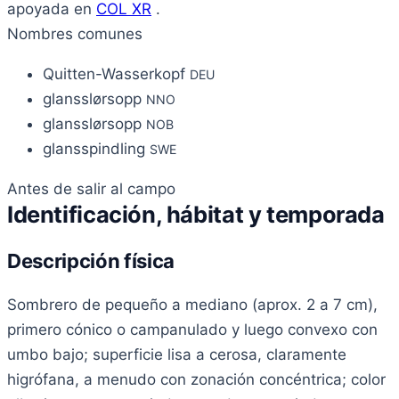
apoyada en
COL XR
.
Nombres comunes
Quitten-Wasserkopf
DEU
glansslørsopp
NNO
glansslørsopp
NOB
glansspindling
SWE
Antes de salir al campo
Identificación, hábitat y temporada
Descripción física
Sombrero de pequeño a mediano (aprox. 2 a 7 cm),
primero cónico o campanulado y luego convexo con
umbo bajo; superficie lisa a cerosa, claramente
higrófana, a menudo con zonación concéntrica; color