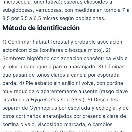
microscopía (orientativa): esporas elipsoides a
subglobosas, verrucosas, con medidas en torno a 7 a
8,5 por 5,5 a 6,5 micras según poblaciones.
Método de identificación
1) Confirmar hábitat forestal y probable asociación
ectomicorrícica (coníferas o bosque mixto). 2)
Sombrero higrófano con zonación concéntrica visible
y color albaricoque a pardo anaranjado. 3) Láminas
que pasan de tonos claros a canela por esporada
parda. 4) Pie esbelto sin anillo ni volva, con cortina
muy reducida o aparentemente ausente (rasgo clave
citado para
Hygronarius renidens
). 5) Descartes:
separar de Gymnopilus por esporada y ecología, y de
otros cortinarios anaranjados por presencia clara de
cortina o velo, viscosidad marcada, o cambios