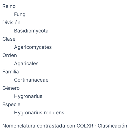
Reino
Fungi
División
Basidiomycota
Clase
Agaricomycetes
Orden
Agaricales
Familia
Cortinariaceae
Género
Hygronarius
Especie
Hygronarius renidens
Nomenclatura contrastada con COLXR · Clasificación