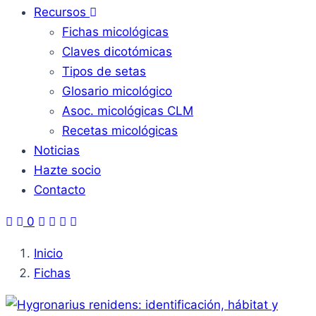
Recursos
Fichas micológicas
Claves dicotómicas
Tipos de setas
Glosario micológico
Asoc. micológicas CLM
Recetas micológicas
Noticias
Hazte socio
Contacto
0
Inicio
Fichas