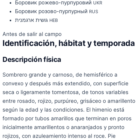
Боровик рожево-пурпуровий
UKR
Боровик розово-пурпурный
RUS
גושית ארגמנית
HEB
Antes de salir al campo
Identificación, hábitat y temporada
Descripción física
Sombrero grande y carnoso, de hemisférico a
convexo y después más extendido, con superficie
seca o ligeramente tomentosa, de tonos variables
entre rosado, rojizo, purpúreo, grisáceo o amarillento
según la edad y las condiciones. El himenio está
formado por tubos amarillos que terminan en poros
inicialmente amarillentos o anaranjados y pronto
rojizos, con azuleamiento intenso al roce. Pie