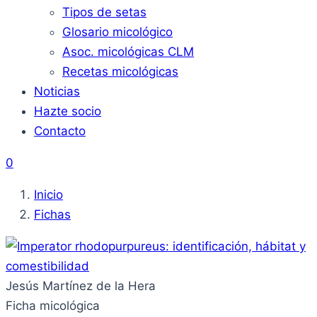
Tipos de setas
Glosario micológico
Asoc. micológicas CLM
Recetas micológicas
Noticias
Hazte socio
Contacto
0
Inicio
Fichas
Jesús Martínez de la Hera
Ficha micológica