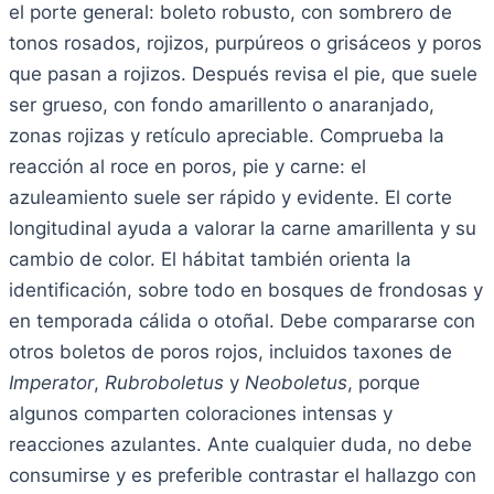
el porte general: boleto robusto, con sombrero de
tonos rosados, rojizos, purpúreos o grisáceos y poros
que pasan a rojizos. Después revisa el pie, que suele
ser grueso, con fondo amarillento o anaranjado,
zonas rojizas y retículo apreciable. Comprueba la
reacción al roce en poros, pie y carne: el
azuleamiento suele ser rápido y evidente. El corte
longitudinal ayuda a valorar la carne amarillenta y su
cambio de color. El hábitat también orienta la
identificación, sobre todo en bosques de frondosas y
en temporada cálida o otoñal. Debe compararse con
otros boletos de poros rojos, incluidos taxones de
Imperator
,
Rubroboletus
y
Neoboletus
, porque
algunos comparten coloraciones intensas y
reacciones azulantes. Ante cualquier duda, no debe
consumirse y es preferible contrastar el hallazgo con