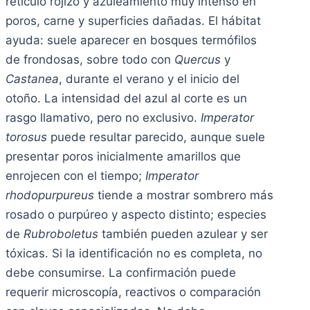
retículo rojizo y azuleamiento muy intenso en
poros, carne y superficies dañadas. El hábitat
ayuda: suele aparecer en bosques termófilos
de frondosas, sobre todo con
Quercus
y
Castanea
, durante el verano y el inicio del
otoño. La intensidad del azul al corte es un
rasgo llamativo, pero no exclusivo.
Imperator
torosus
puede resultar parecido, aunque suele
presentar poros inicialmente amarillos que
enrojecen con el tiempo;
Imperator
rhodopurpureus
tiende a mostrar sombrero más
rosado o purpúreo y aspecto distinto; especies
de
Rubroboletus
también pueden azulear y ser
tóxicas. Si la identificación no es completa, no
debe consumirse. La confirmación puede
requerir microscopía, reactivos o comparación