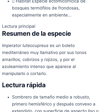
Hábitat
Especie ectomicorrícica de
bosques termófilos de frondosas,
especialmente en ambiente...
Lectura principal
Resumen de la especie
Imperator luteocupreus
es un boleto
mediterráneo muy llamativo por sus tonos
amarillos, cobrizos y rojizos, y por el
azuleamiento intenso que aparece al
manipularlo o cortarlo.
Lectura rápida
Sombrero de tamaño medio a robusto,
primero hemisférico y después convexo a
extendido, con superficie de aspecto liso o