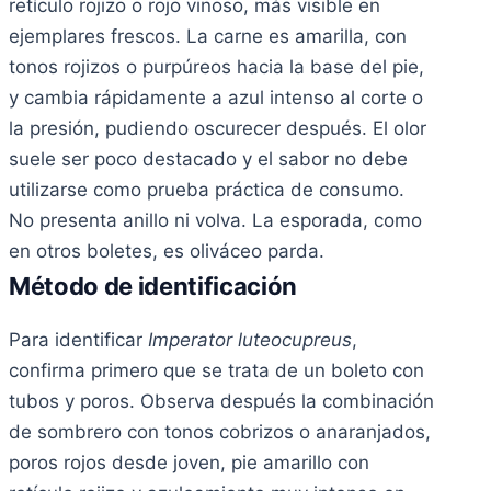
retículo rojizo o rojo vinoso, más visible en
ejemplares frescos. La carne es amarilla, con
tonos rojizos o purpúreos hacia la base del pie,
y cambia rápidamente a azul intenso al corte o
la presión, pudiendo oscurecer después. El olor
suele ser poco destacado y el sabor no debe
utilizarse como prueba práctica de consumo.
No presenta anillo ni volva. La esporada, como
en otros boletes, es oliváceo parda.
Método de identificación
Para identificar
Imperator luteocupreus
,
confirma primero que se trata de un boleto con
tubos y poros. Observa después la combinación
de sombrero con tonos cobrizos o anaranjados,
poros rojos desde joven, pie amarillo con