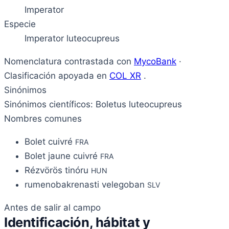
Imperator
Especie
Imperator luteocupreus
Nomenclatura contrastada con
MycoBank
·
Clasificación apoyada en
COL XR
.
Sinónimos
Sinónimos científicos: Boletus luteocupreus
Nombres comunes
Bolet cuivré
FRA
Bolet jaune cuivré
FRA
Rézvörös tinóru
HUN
rumenobakrenasti velegoban
SLV
Antes de salir al campo
Identificación, hábitat y