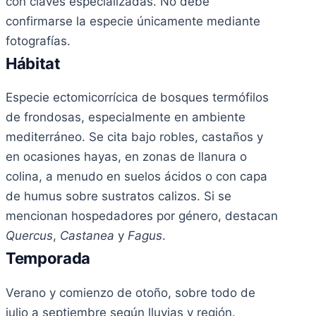
con claves especializadas. No debe
confirmarse la especie únicamente mediante
fotografías.
Hábitat
Especie ectomicorrícica de bosques termófilos
de frondosas, especialmente en ambiente
mediterráneo. Se cita bajo robles, castaños y
en ocasiones hayas, en zonas de llanura o
colina, a menudo en suelos ácidos o con capa
de humus sobre sustratos calizos. Si se
mencionan hospedadores por género, destacan
Quercus
,
Castanea
y
Fagus
.
Temporada
Verano y comienzo de otoño, sobre todo de
julio a septiembre según lluvias y región.