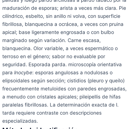
maduración de esporas; arista a veces más clara. Pie
cilíndrico, esbelto, sin anillo ni volva, con superficie
fibrillosa, blanquecina a ocrácea, a veces con pruina
apical; base ligeramente engrosada o con bulbo
marginado según variación. Carne escasa,
blanquecina. Olor variable, a veces espermático o
terroso en el género; sabor no evaluable por
seguridad. Esporada parda. microscopía orientativa
para
Inocybe
: esporas angulosas a nodulosas o
elipsoidales según sección; cistidios (pleuro y queilo)
frecuentemente metuloides con paredes engrosadas,
a menudo con cristales apicales; pileipellis de hifas
paralelas fibrillosas. La determinación exacta de I.
tarda requiere contraste con descripciones
especializadas.