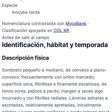
Especie
Inocybe tarda
Nomenclatura contrastada con
MycoBank
·
Clasificación apoyada en
COL XR
.
Antes de salir al campo
Identificación, hábitat y temporada
Descripción física
Sombrero pequeño a mediano, de convexo a plano-
convexo, frecuentemente con umbo marcado;
superficie seca, fibrillosa a finamente escamosa, de
tonos ocres, pajizos a pardo; margen a veces algo
incurvado y con fibrillas radiales. Láminas adnatas a
escotadas, relativamente apretadas, inicialmente
pálidas y luego pardo arcillosas a pardo tabaco por la