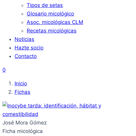
Tipos de setas
Glosario micológico
Asoc. micológicas CLM
Recetas micológicas
Noticias
Hazte socio
Contacto
0
Inicio
Fichas
José Mora Gómez
Ficha micológica