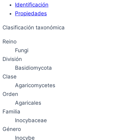
Identificación
Propiedades
Clasificación taxonómica
Reino
Fungi
División
Basidiomycota
Clase
Agaricomycetes
Orden
Agaricales
Familia
Inocybaceae
Género
Inocybe