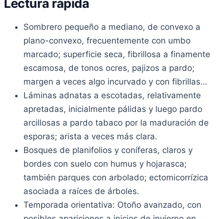
Lectura rápida
Sombrero pequeño a mediano, de convexo a
plano-convexo, frecuentemente con umbo
marcado; superficie seca, fibrillosa a finamente
escamosa, de tonos ocres, pajizos a pardo;
margen a veces algo incurvado y con fibrillas…
Láminas adnatas a escotadas, relativamente
apretadas, inicialmente pálidas y luego pardo
arcillosas a pardo tabaco por la maduración de
esporas; arista a veces más clara.
Bosques de planifolios y coníferas, claros y
bordes con suelo con humus y hojarasca;
también parques con arbolado; ectomicorrízica
asociada a raíces de árboles.
Temporada orientativa: Otoño avanzado, con
posibles apariciones a inicios de invierno en