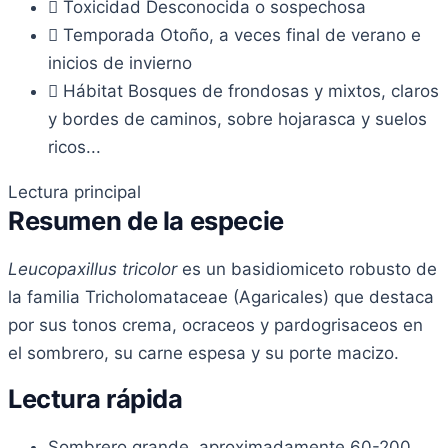
Toxicidad
Desconocida o sospechosa
Temporada
Otoño, a veces final de verano e
inicios de invierno
Hábitat
Bosques de frondosas y mixtos, claros
y bordes de caminos, sobre hojarasca y suelos
ricos...
Lectura principal
Resumen de la especie
Leucopaxillus tricolor
es un basidiomiceto robusto de
la familia Tricholomataceae (Agaricales) que destaca
por sus tonos crema, ocraceos y pardogrisaceos en
el sombrero, su carne espesa y su porte macizo.
Lectura rápida
Sombrero grande, aproximadamente 60-200