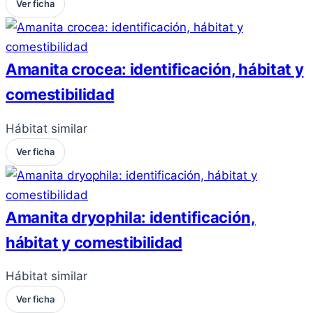
Ver ficha
Amanita crocea: identificación, hábitat y
comestibilidad
Hábitat similar
Ver ficha
Amanita dryophila: identificación,
hábitat y comestibilidad
Hábitat similar
Ver ficha