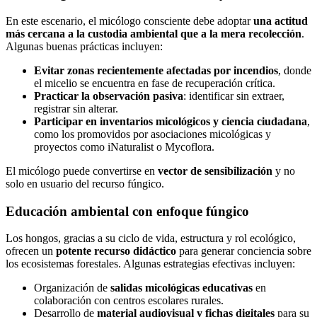
En este escenario, el micólogo consciente debe adoptar
una actitud
más cercana a la custodia ambiental que a la mera recolección
.
Algunas buenas prácticas incluyen:
Evitar zonas recientemente afectadas por incendios
, donde
el micelio se encuentra en fase de recuperación crítica.
Practicar la observación pasiva
: identificar sin extraer,
registrar sin alterar.
Participar en inventarios micológicos y ciencia ciudadana
,
como los promovidos por asociaciones micológicas y
proyectos como iNaturalist o Mycoflora.
El micólogo puede convertirse en
vector de sensibilización
y no
solo en usuario del recurso fúngico.
Educación ambiental con enfoque fúngico
Los hongos, gracias a su ciclo de vida, estructura y rol ecológico,
ofrecen un
potente recurso didáctico
para generar conciencia sobre
los ecosistemas forestales. Algunas estrategias efectivas incluyen:
Organización de
salidas micológicas educativas
en
colaboración con centros escolares rurales.
Desarrollo de
material audiovisual y fichas digitales
para su