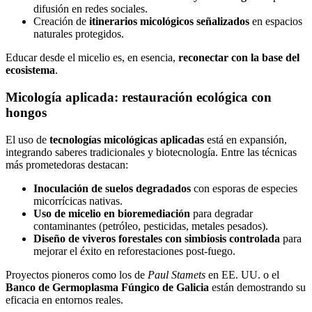
difusión en redes sociales.
Creación de
itinerarios micológicos señalizados
en espacios
naturales protegidos.
Educar desde el micelio es, en esencia,
reconectar con la base del
ecosistema
.
Micología aplicada: restauración ecológica con
hongos
El uso de
tecnologías micológicas aplicadas
está en expansión,
integrando saberes tradicionales y biotecnología. Entre las técnicas
más prometedoras destacan:
Inoculación de suelos degradados
con esporas de especies
micorrícicas nativas.
Uso de micelio en bioremediación
para degradar
contaminantes (petróleo, pesticidas, metales pesados).
Diseño de viveros forestales con simbiosis controlada
para
mejorar el éxito en reforestaciones post-fuego.
Proyectos pioneros como los de
Paul Stamets
en EE. UU. o el
Banco de Germoplasma Fúngico de Galicia
están demostrando su
eficacia en entornos reales.