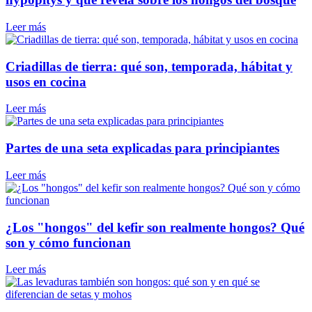
Leer más
Criadillas de tierra: qué son, temporada, hábitat y
usos en cocina
Leer más
Partes de una seta explicadas para principiantes
Leer más
¿Los "hongos" del kefir son realmente hongos? Qué
son y cómo funcionan
Leer más