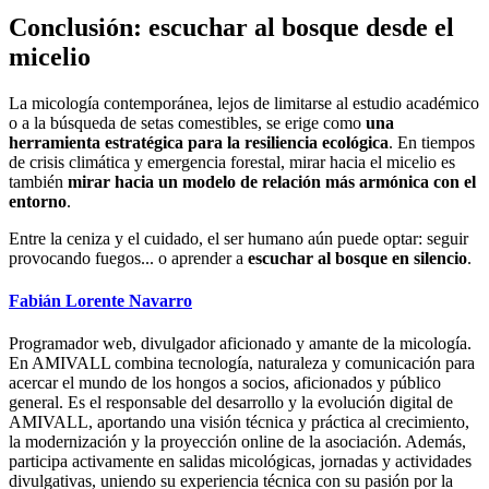
Conclusión: escuchar al bosque desde el
micelio
La micología contemporánea, lejos de limitarse al estudio académico
o a la búsqueda de setas comestibles, se erige como
una
herramienta estratégica para la resiliencia ecológica
. En tiempos
de crisis climática y emergencia forestal, mirar hacia el micelio es
también
mirar hacia un modelo de relación más armónica con el
entorno
.
Entre la ceniza y el cuidado, el ser humano aún puede optar: seguir
provocando fuegos... o aprender a
escuchar al bosque en silencio
.
Fabián Lorente Navarro
Programador web, divulgador aficionado y amante de la micología.
En AMIVALL combina tecnología, naturaleza y comunicación para
acercar el mundo de los hongos a socios, aficionados y público
general. Es el responsable del desarrollo y la evolución digital de
AMIVALL, aportando una visión técnica y práctica al crecimiento,
la modernización y la proyección online de la asociación. Además,
participa activamente en salidas micológicas, jornadas y actividades
divulgativas, uniendo su experiencia técnica con su pasión por la