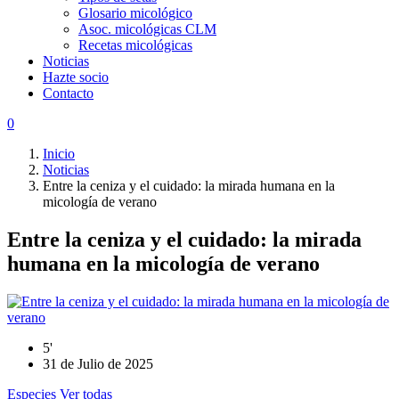
Glosario micológico
Asoc. micológicas CLM
Recetas micológicas
Noticias
Hazte socio
Contacto
0
Inicio
Noticias
Entre la ceniza y el cuidado: la mirada humana en la
micología de verano
Entre la ceniza y el cuidado: la mirada
humana en la micología de verano
5'
31 de Julio de 2025
Especies
Ver todas