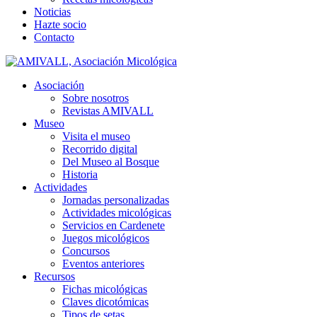
Noticias
Hazte socio
Contacto
Asociación
Sobre nosotros
Revistas AMIVALL
Museo
Visita el museo
Recorrido digital
Del Museo al Bosque
Historia
Actividades
Jornadas personalizadas
Actividades micológicas
Servicios en Cardenete
Juegos micológicos
Concursos
Eventos anteriores
Recursos
Fichas micológicas
Claves dicotómicas
Tipos de setas