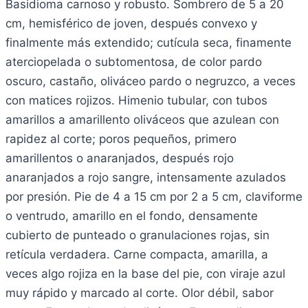
Basidioma carnoso y robusto. Sombrero de 5 a 20
cm, hemisférico de joven, después convexo y
finalmente más extendido; cutícula seca, finamente
aterciopelada o subtomentosa, de color pardo
oscuro, castaño, oliváceo pardo o negruzco, a veces
con matices rojizos. Himenio tubular, con tubos
amarillos a amarillento oliváceos que azulean con
rapidez al corte; poros pequeños, primero
amarillentos o anaranjados, después rojo
anaranjados a rojo sangre, intensamente azulados
por presión. Pie de 4 a 15 cm por 2 a 5 cm, claviforme
o ventrudo, amarillo en el fondo, densamente
cubierto de punteado o granulaciones rojas, sin
retícula verdadera. Carne compacta, amarilla, a
veces algo rojiza en la base del pie, con viraje azul
muy rápido y marcado al corte. Olor débil, sabor