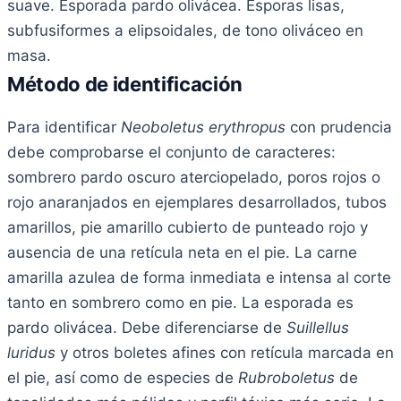
suave. Esporada pardo olivácea. Esporas lisas,
subfusiformes a elipsoidales, de tono oliváceo en
masa.
Método de identificación
Para identificar
Neoboletus erythropus
con prudencia
debe comprobarse el conjunto de caracteres:
sombrero pardo oscuro aterciopelado, poros rojos o
rojo anaranjados en ejemplares desarrollados, tubos
amarillos, pie amarillo cubierto de punteado rojo y
ausencia de una retícula neta en el pie. La carne
amarilla azulea de forma inmediata e intensa al corte
tanto en sombrero como en pie. La esporada es
pardo olivácea. Debe diferenciarse de
Suillellus
luridus
y otros boletes afines con retícula marcada en
el pie, así como de especies de
Rubroboletus
de