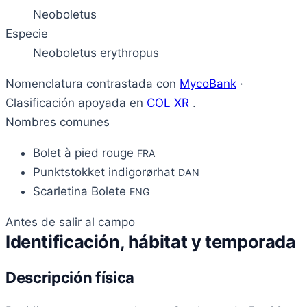
Neoboletus
Especie
Neoboletus erythropus
Nomenclatura contrastada con
MycoBank
·
Clasificación apoyada en
COL XR
.
Nombres comunes
Bolet à pied rouge
FRA
Punktstokket indigorørhat
DAN
Scarletina Bolete
ENG
Antes de salir al campo
Identificación, hábitat y temporada
Descripción física