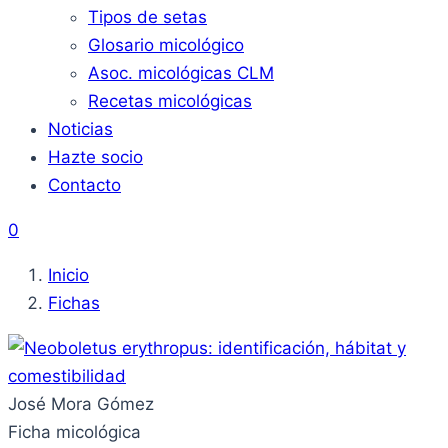
Tipos de setas
Glosario micológico
Asoc. micológicas CLM
Recetas micológicas
Noticias
Hazte socio
Contacto
0
Inicio
Fichas
José Mora Gómez
Ficha micológica