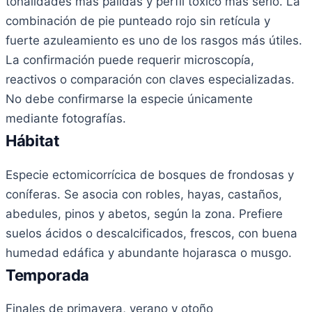
tonalidades más pálidas y perfil tóxico más serio. La
combinación de pie punteado rojo sin retícula y
fuerte azuleamiento es uno de los rasgos más útiles.
La confirmación puede requerir microscopía,
reactivos o comparación con claves especializadas.
No debe confirmarse la especie únicamente
mediante fotografías.
Hábitat
Especie ectomicorrícica de bosques de frondosas y
coníferas. Se asocia con robles, hayas, castaños,
abedules, pinos y abetos, según la zona. Prefiere
suelos ácidos o descalcificados, frescos, con buena
humedad edáfica y abundante hojarasca o musgo.
Temporada
Finales de primavera, verano y otoño