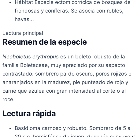
Hábitat
Especie ectomicorrícica de bosques de
frondosas y coníferas. Se asocia con robles,
hayas...
Lectura principal
Resumen de la especie
Neoboletus erythropus
es un boleto robusto de la
familia Boletaceae, muy apreciado por su aspecto
contrastado: sombrero pardo oscuro, poros rojizos o
anaranjados en la madurez, pie punteado de rojo y
carne que azulea con gran intensidad al corte o al
roce.
Lectura rápida
Basidioma carnoso y robusto. Sombrero de 5 a
20 cm, hemisférico de joven, después convexo y