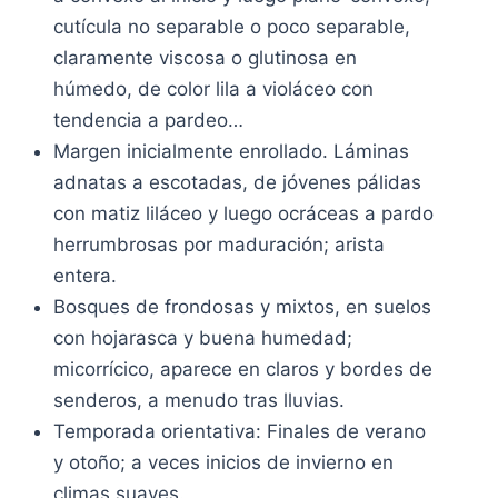
cutícula no separable o poco separable,
claramente viscosa o glutinosa en
húmedo, de color lila a violáceo con
tendencia a pardeo…
Margen inicialmente enrollado. Láminas
adnatas a escotadas, de jóvenes pálidas
con matiz liláceo y luego ocráceas a pardo
herrumbrosas por maduración; arista
entera.
Bosques de frondosas y mixtos, en suelos
con hojarasca y buena humedad;
micorrícico, aparece en claros y bordes de
senderos, a menudo tras lluvias.
Temporada orientativa: Finales de verano
y otoño; a veces inicios de invierno en
climas suaves.