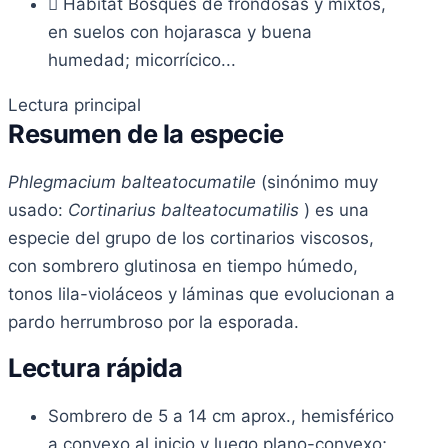
Hábitat
Bosques de frondosas y mixtos,
en suelos con hojarasca y buena
humedad; micorrícico...
Lectura principal
Resumen de la especie
Phlegmacium balteatocumatile
(sinónimo muy
usado:
Cortinarius balteatocumatilis
) es una
especie del grupo de los cortinarios viscosos,
con sombrero glutinosa en tiempo húmedo,
tonos lila-violáceos y láminas que evolucionan a
pardo herrumbroso por la esporada.
Lectura rápida
Sombrero de 5 a 14 cm aprox., hemisférico
a convexo al inicio y luego plano-convexo;