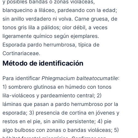
y posibles bandas o zonas violáceas,
blanquecino a liláceo, pardeando con la edad;
sin anillo verdadero ni volva. Carne gruesa, de
tonos gris lila a pálidos; olor débil, a veces
ligeramente químico según ejemplares.
Esporada pardo herrumbrosa, típica de
Cortinariaceae.
Método de identificación
Para identificar
Phlegmacium balteatocumatile
:
1) sombrero glutinosa en húmedo con tonos
lila-violáceos y pardeamiento central; 2)
láminas que pasan a pardo herrumbroso por la
esporada; 3) presencia de cortina en jóvenes y
restos en el pie, sin anillo persistente; 4) pie
algo bulboso con zonas o bandas violáceas; 5)