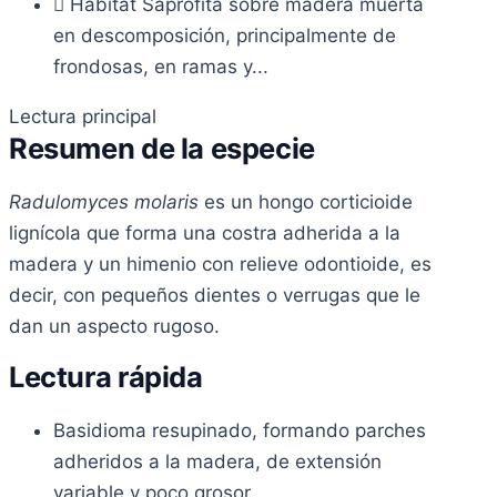
Hábitat
Saprófita sobre madera muerta
en descomposición, principalmente de
frondosas, en ramas y...
Lectura principal
Resumen de la especie
Radulomyces molaris
es un hongo corticioide
lignícola que forma una costra adherida a la
madera y un himenio con relieve odontioide, es
decir, con pequeños dientes o verrugas que le
dan un aspecto rugoso.
Lectura rápida
Basidioma resupinado, formando parches
adheridos a la madera, de extensión
variable y poco grosor.